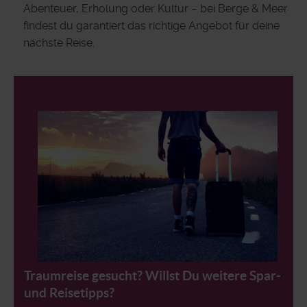
Abenteuer, Erholung oder Kultur – bei Berge & Meer
findest du garantiert das richtige Angebot für deine
nächste Reise.
Traumreise gesucht? Willst Du weitere Spar-
und Reisetipps?