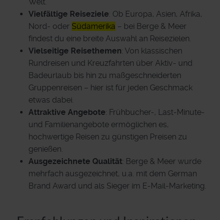
Welt.
Vielfältige Reiseziele
: Ob Europa, Asien, Afrika,
Nord- oder
Südamerika
– bei Berge & Meer
findest du eine breite Auswahl an Reisezielen.
Vielseitige Reisethemen
: Von klassischen
Rundreisen und Kreuzfahrten über Aktiv- und
Badeurlaub bis hin zu maßgeschneiderten
Gruppenreisen – hier ist für jeden Geschmack
etwas dabei.
Attraktive Angebote
: Frühbucher-, Last-Minute-
und Familienangebote ermöglichen es,
hochwertige Reisen zu günstigen Preisen zu
genießen.
Ausgezeichnete Qualität
: Berge & Meer wurde
mehrfach ausgezeichnet, u.a. mit dem German
Brand Award und als Sieger im E-Mail-Marketing.