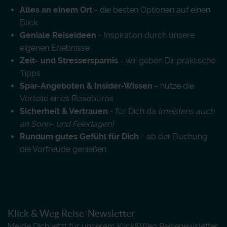
Alles an einem Ort
- die besten Optionen auf einen
Blick
Geniale Reiseideen
- Inspiration durch unsere
eigenen Erlebnisse
Zeit- und Stressersparnis
- wir geben Dir praktische
Tipps
Spar-Angeboten & Insider-Wissen
- nutze die
Vorteile eines Reisebüros
Sicherheit & Vertrauen
- für Dich da
(meistens auch
an Sonn- und Feiertagen)
Rundum gutes Gefühl für Dich
- ab der Buchung
die Vorfreude genießen
Klick & Weg Reise-Newsletter
Melde Dich jetzt für unserem Klick&Weg Reisenewsletter