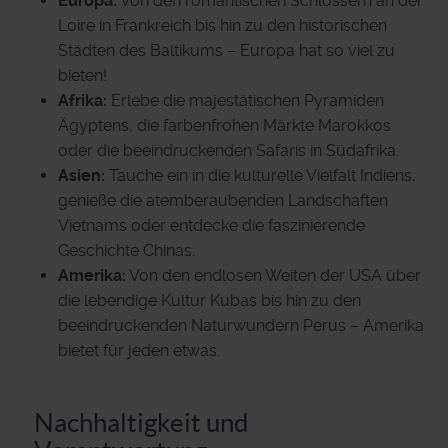
Europa:
Von den romantischen Schlössern an der
Loire in Frankreich bis hin zu den historischen
Städten des Baltikums – Europa hat so viel zu
bieten!
Afrika:
Erlebe die majestätischen Pyramiden
Ägyptens, die farbenfrohen Märkte Marokkos
oder die beeindruckenden Safaris in Südafrika.
Asien:
Tauche ein in die kulturelle Vielfalt Indiens,
genieße die atemberaubenden Landschaften
Vietnams oder entdecke die faszinierende
Geschichte Chinas.
Amerika:
Von den endlosen Weiten der USA über
die lebendige Kultur Kubas bis hin zu den
beeindruckenden Naturwundern Perus – Amerika
bietet für jeden etwas.
Nachhaltigkeit und