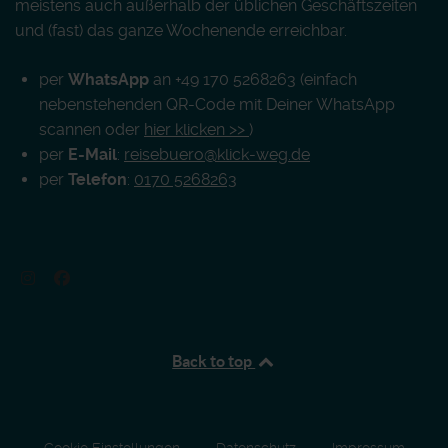
meistens auch außerhalb der üblichen Geschäftszeiten
und (fast) das ganze Wochenende erreichbar.
per
WhatsApp
an +49 170 5268263 (einfach
nebenstehenden QR-Code mit Deiner WhatsApp
scannen oder
hier klicken >>
)
per
E-Mail
:
reisebuero@klick-weg.de
per
Telefon
:
0170 5268263
Back to top
Cookie Einstellungen
Datenschutz
Impressum