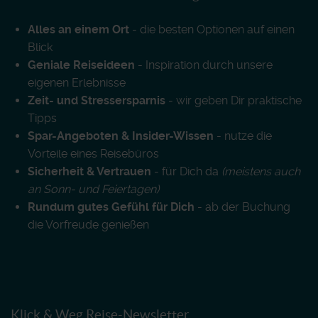
Alles an einem Ort
- die besten Optionen auf einen
Blick
Geniale Reiseideen
- Inspiration durch unsere
eigenen Erlebnisse
Zeit- und Stressersparnis
- wir geben Dir praktische
Tipps
Spar-Angeboten & Insider-Wissen
- nutze die
Vorteile eines Reisebüros
Sicherheit & Vertrauen
- für Dich da
(meistens auch
an Sonn- und Feiertagen)
Rundum gutes Gefühl für Dich
- ab der Buchung
die Vorfreude genießen
Klick & Weg Reise-Newsletter