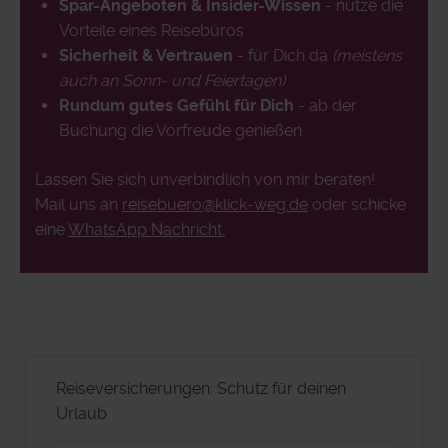
Spar-Angeboten & Insider-Wissen
- nutze die
Vorteile eines Reisebüros
Sicherheit & Vertrauen
- für Dich da
(meistens
auch an Sonn- und Feiertagen)
Rundum gutes Gefühl für Dich
- ab der
Buchung die Vorfreude genießen
Lassen Sie sich unverbindlich von mir beraten!
Mail uns an
reisebuero@klick-weg.de
oder schicke
eine
WhatsApp Nachricht.
Reiseversicherungen: Schutz für deinen
Urlaub