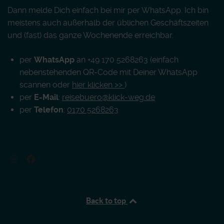
Dann melde Dich einfach bei mir per WhatsApp. Ich bin
meistens auch außerhalb der üblichen Geschäftszeiten
und (fast) das ganze Wochenende erreichbar.
per
WhatsApp
an +49 170 5268263 (einfach
nebenstehenden QR-Code mit Deiner WhatsApp
scannen oder
hier klicken >>
)
per
E-Mail
:
reisebuero@klick-weg.de
per
Telefon
:
0170 5268263
Back to top