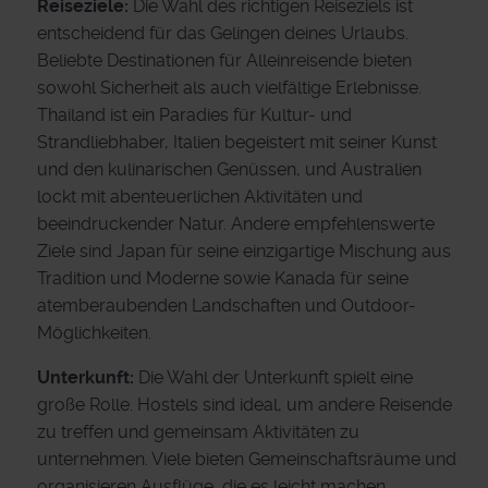
Reiseziele:
Die Wahl des richtigen Reiseziels ist
entscheidend für das Gelingen deines Urlaubs.
Beliebte Destinationen für Alleinreisende bieten
sowohl Sicherheit als auch vielfältige Erlebnisse.
Thailand ist ein Paradies für Kultur- und
Strandliebhaber, Italien begeistert mit seiner Kunst
und den kulinarischen Genüssen, und Australien
lockt mit abenteuerlichen Aktivitäten und
beeindruckender Natur. Andere empfehlenswerte
Ziele sind Japan für seine einzigartige Mischung aus
Tradition und Moderne sowie Kanada für seine
atemberaubenden Landschaften und Outdoor-
Möglichkeiten.
Unterkunft:
Die Wahl der Unterkunft spielt eine
große Rolle. Hostels sind ideal, um andere Reisende
zu treffen und gemeinsam Aktivitäten zu
unternehmen. Viele bieten Gemeinschaftsräume und
organisieren Ausflüge, die es leicht machen,