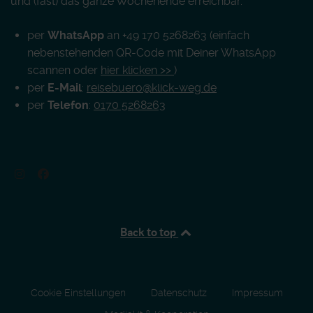
und (fast) das ganze Wochenende erreichbar.
per
WhatsApp
an +49 170 5268263 (einfach
nebenstehenden QR-Code mit Deiner WhatsApp
scannen oder
hier klicken >>
)
per
E-Mail
:
reisebuero@klick-weg.de
per
Telefon
:
0170 5268263
Back to top
Cookie Einstellungen
Datenschutz
Impressum