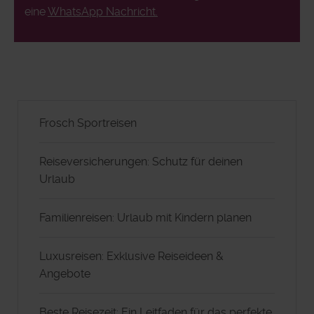
eine
WhatsApp Nachricht.
Frosch Sportreisen
Reiseversicherungen: Schutz für deinen
Urlaub
Familienreisen: Urlaub mit Kindern planen
Luxusreisen: Exklusive Reiseideen &
Angebote
Beste Reisezeit: Ein Leitfaden für das perfekte