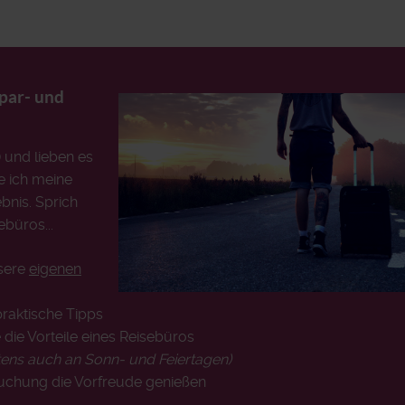
Spar- und
) und lieben es
e ich meine
bnis. Sprich
ebüros...
nsere
eigenen
praktische Tipps
 die Vorteile eines Reisebüros
tens auch an Sonn- und Feiertagen)
Buchung die Vorfreude genießen