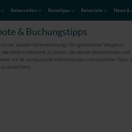
Reisewelten
Reisetipps
Reiseziele
News & 
ote & Buchungstipps
ch der idealen Ferienwohnung? Ein gründlicher Vergleich
 die beste Unterkunft zu finden, die deinen Bedürfnissen un
bieten wir dir umfassende Informationen und nützliche Tipps,
u erleichtern.