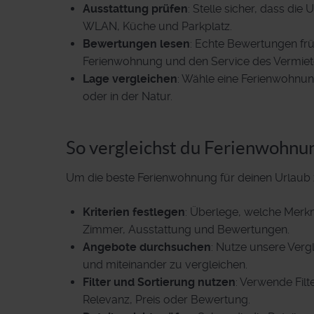
Ausstattung prüfen
: Stelle sicher, dass di
WLAN, Küche und Parkplatz.
Bewertungen lesen
: Echte Bewertungen früh
Ferienwohnung und den Service des Vermiet
Lage vergleichen
: Wähle eine Ferienwohnung
oder in der Natur.
So vergleichst du Ferienwohnu
Um die beste Ferienwohnung für deinen Urlaub zu
Kriterien festlegen
: Überlege, welche Merkma
Zimmer, Ausstattung und Bewertungen.
Angebote durchsuchen
: Nutze unsere Verg
und miteinander zu vergleichen.
Filter und Sortierung nutzen
: Verwende Filt
Relevanz, Preis oder Bewertung.