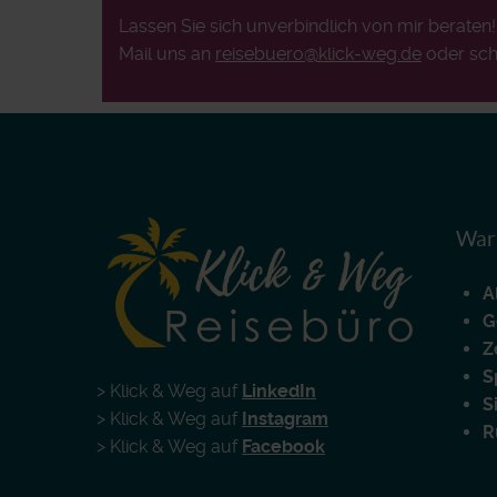
Lassen Sie sich unverbindlich von mir beraten
Mail uns an
reisebuero@klick-weg.de
oder sch
Waru
A
G
Z
S
> Klick & Weg auf
LinkedIn
S
> Klick & Weg auf
Instagram
R
> Klick & Weg auf
Facebook