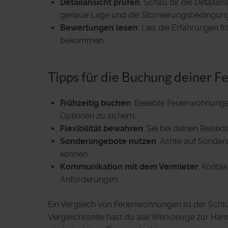
Detailansicht prüfen
: Schau dir die Detaila
genaue Lage und die Stornierungsbedingung
Bewertungen lesen
: Lies die Erfahrungen f
bekommen.
Tipps für die Buchung deiner 
Frühzeitig buchen
: Beliebte Ferienwohnunge
Optionen zu sichern.
Flexibilität bewahren
: Sei bei deinen Reise
Sonderangebote nutzen
: Achte auf Sonder
können.
Kommunikation mit dem Vermieter
: Kontak
Anforderungen.
Ein Vergleich von Ferienwohnungen ist der Schl
Vergleichsseite hast du alle Werkzeuge zur Hand