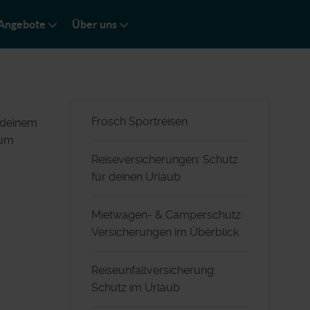
Angebote
Über uns
Frosch Sportreisen
d deinem
 um
Reiseversicherungen: Schutz
für deinen Urlaub
Mietwagen- & Camperschutz:
Versicherungen im Überblick
Reiseunfallversicherung:
Schutz im Urlaub