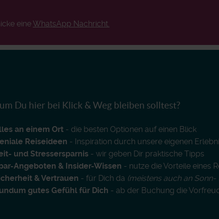
!
icke eine
WhatsApp Nachricht.
m Du hier bei Klick & Weg bleiben solltest?
lles an einem Ort
- die besten Optionen auf einen Blick
eniale Reiseideen
- Inspiration durch unsere eigenen Erlebn
eit- und Stressersparnis
- wir geben Dir praktische Tipps
par-Angeboten & Insider-Wissen
- nutze die Vorteile eines 
icherheit & Vertrauen
- für Dich da
(meistens auch an Sonn- 
undum gutes Gefühl für Dich
- ab der Buchung die Vorfreu