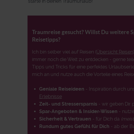
starte in deinen Traumurlaub!
Traumreise gesucht? Willst Du weitere 
Reisetipps?
Ich bin selber viel auf Reisen (
Übersicht Reisen
immer noch die Welt zu entdecken - gerne teil
Tipps und Tricks für eine perfektes Urlaubserle
mich an und nutze auch die Vorteile eines Reis
Geniale Reiseideen
- Inspiration durch u
Erlebnisse
Zeit- und Stressersparnis
- wir geben Dir 
Spar-Angeboten & Insider-Wissen
- nutze
Sicherheit & Vertrauen
- für Dich da
(meis
Rundum gutes Gefühl für Dich
- ab der 