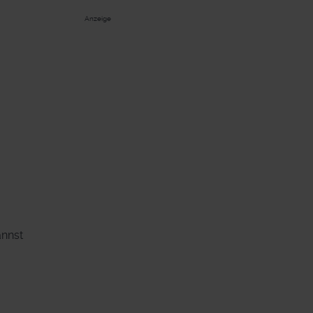
Anzeige
annst