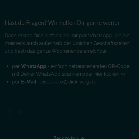
Hast du Fragen? Wir helfen Dir gerne weiter
Dann melde Dich einfach bei mir per WhatsApp. Ich bin
meistens auch außerhalb der üblichen Geschäftszeiten
und (fast) das ganze Wochenende erreichbar.
per
WhatsApp
- einfach nebenstehenden QR-Code
mit Deiner WhatsApp scannen oder
hier klicken >>
per
E-Mail
:
reisebuero@klick-weg.de
Back to top