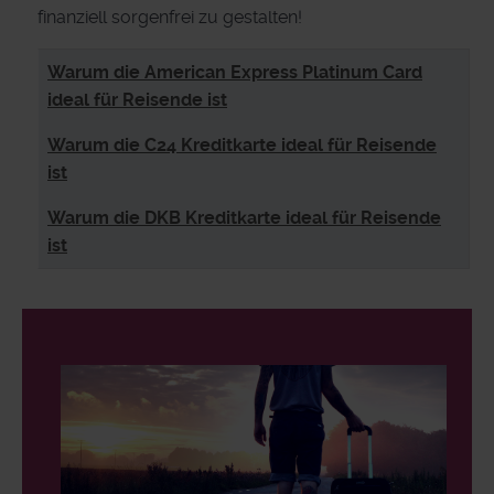
finanziell sorgenfrei zu gestalten!
Beiträge
Titel
Warum die American Express Platinum Card
ideal für Reisende ist
Warum die C24 Kreditkarte ideal für Reisende
ist
Warum die DKB Kreditkarte ideal für Reisende
ist