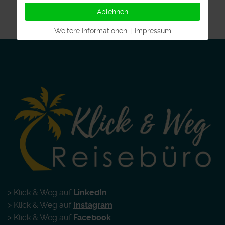
Ablehnen
Weitere Informationen
|
Impressum
> Klick & Weg auf
LinkedIn
> Klick & Weg auf
Instagram
> Klick & Weg auf
Facebook