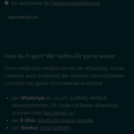
Ich akzeptiere die
Datenschutzerklärung
ABONNIEREN
Hast du Fragen? Wir helfen Dir gerne weiter
Dann melde Dich einfach bei mir per WhatsApp. Ich bin
meistens auch außerhalb der üblichen Geschäftszeiten
und (fast) das ganze Wochenende erreichbar.
per
WhatsApp
an +49 170 5268263 (einfach
nebenstehenden QR-Code mit Deiner WhatsApp
scannen oder
hier klicken >>
)
per
E-Mail
:
reisebuero@klick-weg.de
per
Telefon
:
0170 5268263