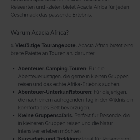
Reisearten und -zielen bietet Acacia Africa für jeden
Geschmack das passende Erlebnis.
Warum Acacia Africa?
1. Vielfältige Tourangebote:
Acacia Africa bietet eine
breite Palette an Touren an, darunter:
Abenteuer-Camping-Touren:
Für die
Abenteuerlustigen, die gerne in kleinen Gruppen
reisen und das echte Afrika-Erlebnis suchen.
Abenteuer-Unterkunftstouren:
Für diejenigen,
die nach einem aufregenden Tag in der Wildnis ein
komfortables Bett bevorzugen.
Kleine Gruppensafaris:
Perfekt für Reisende, die
in kleineren Gruppen reisen und die Natur
intensiver erleben möchten.
Kurzsafaris und Trekkings:
Ideal für Reisende mit