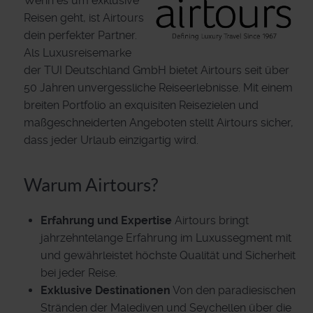
Wenn es um exklusive
Reisen geht, ist Airtours
dein perfekter Partner.
Als Luxusreisemarke
der TUI Deutschland GmbH bietet Airtours seit über
50 Jahren unvergessliche Reiseerlebnisse. Mit einem
breiten Portfolio an exquisiten Reisezielen und
maßgeschneiderten Angeboten stellt Airtours sicher,
dass jeder Urlaub einzigartig wird.
Warum Airtours?
Erfahrung und Expertise
Airtours bringt
jahrzehntelange Erfahrung im Luxussegment mit
und gewährleistet höchste Qualität und Sicherheit
bei jeder Reise.
Exklusive Destinationen
Von den paradiesischen
Stränden der Malediven und Seychellen über die