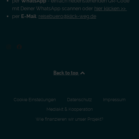
per
WhatsApp
- einfach nebenstehenden QR-Code
mit Deiner WhatsApp scannen oder
hier klicken >>
per
E-Mail
:
reisebuero@klick-weg.de
Back to top
Cookie Einstellungen
Datenschutz
Impressum
Mediakit & Kooperation
Wie finanzieren wir unser Projekt?