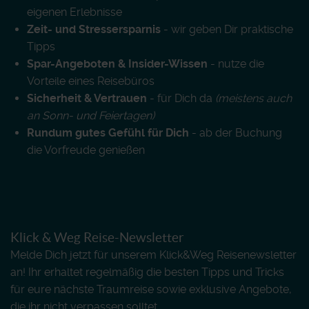
eigenen Erlebnisse
Zeit- und Stressersparnis
- wir geben Dir praktische
Tipps
Spar-Angeboten & Insider-Wissen
- nutze die
Vorteile eines Reisebüros
Sicherheit & Vertrauen
- für Dich da
(meistens auch
an Sonn- und Feiertagen)
Rundum gutes Gefühl für Dich
- ab der Buchung
die Vorfreude genießen
Klick & Weg Reise-Newsletter
Melde Dich jetzt für unserem Klick&Weg Reisenewsletter
an! Ihr erhaltet regelmäßig die besten Tipps und Tricks
für eure nächste Traumreise sowie exklusive Angebote,
die ihr nicht verpassen solltet.