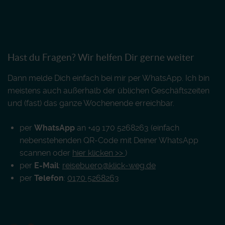
Hast du Fragen? Wir helfen Dir gerne weiter
Dann melde Dich einfach bei mir per WhatsApp. Ich bin
meistens auch außerhalb der üblichen Geschäftszeiten
und (fast) das ganze Wochenende erreichbar.
per
WhatsApp
an +49 170 5268263 (einfach
nebenstehenden QR-Code mit Deiner WhatsApp
scannen oder
hier klicken >>
)
per
E-Mail
:
reisebuero@klick-weg.de
per
Telefon
:
0170 5268263