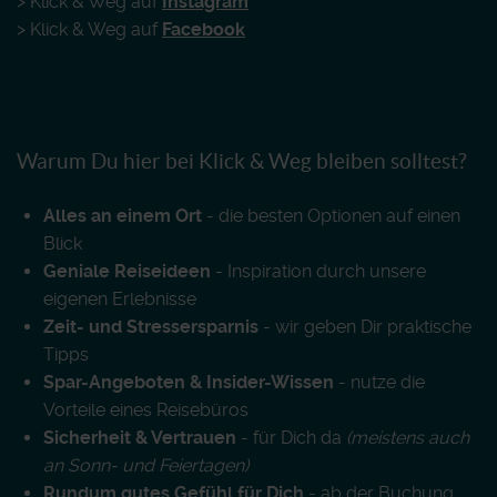
> Klick & Weg auf
Instagram
> Klick & Weg auf
Facebook
Warum Du hier bei Klick & Weg bleiben solltest?
Alles an einem Ort
- die besten Optionen auf einen
Blick
Geniale Reiseideen
- Inspiration durch unsere
eigenen Erlebnisse
Zeit- und Stressersparnis
- wir geben Dir praktische
Tipps
Spar-Angeboten & Insider-Wissen
- nutze die
Vorteile eines Reisebüros
Sicherheit & Vertrauen
- für Dich da
(meistens auch
an Sonn- und Feiertagen)
Rundum gutes Gefühl für Dich
- ab der Buchung