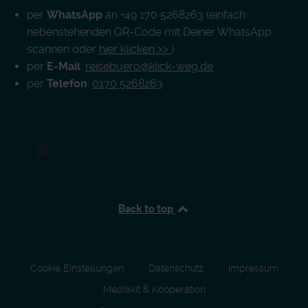
per
WhatsApp
an +49 170 5268263 (einfach
nebenstehenden QR-Code mit Deiner WhatsApp
scannen oder
hier klicken >>
)
per
E-Mail
:
reisebuero@klick-weg.de
per
Telefon
:
0170 5268263
Back to top
Cookie Einstellungen
Datenschutz
Impressum
Mediakit & Kooperation