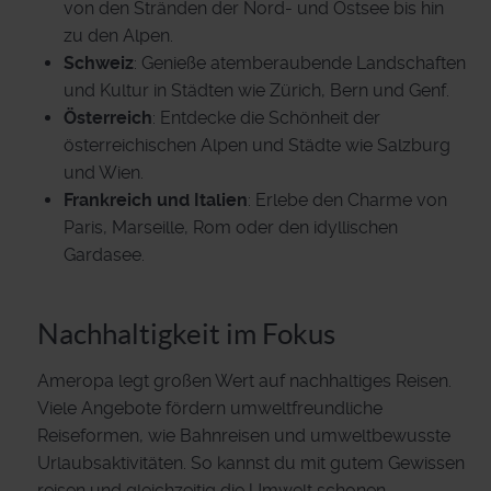
von den Stränden der Nord- und Ostsee bis hin
zu den Alpen.
Schweiz
: Genieße atemberaubende Landschaften
und Kultur in Städten wie Zürich, Bern und Genf.
Österreich
: Entdecke die Schönheit der
österreichischen Alpen und Städte wie Salzburg
und Wien.
Frankreich und Italien
: Erlebe den Charme von
Paris, Marseille, Rom oder den idyllischen
Gardasee.
Nachhaltigkeit im Fokus
Ameropa legt großen Wert auf nachhaltiges Reisen.
Viele Angebote fördern umweltfreundliche
Reiseformen, wie Bahnreisen und umweltbewusste
Urlaubsaktivitäten. So kannst du mit gutem Gewissen
reisen und gleichzeitig die Umwelt schonen.