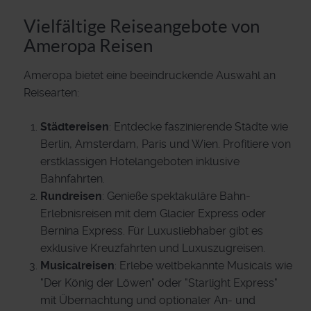
Vielfältige Reiseangebote von
Ameropa Reisen
Ameropa bietet eine beeindruckende Auswahl an
Reisearten:
Städtereisen
: Entdecke faszinierende Städte wie
Berlin, Amsterdam, Paris und Wien. Profitiere von
erstklassigen Hotelangeboten inklusive
Bahnfahrten.
Rundreisen
: Genieße spektakuläre Bahn-
Erlebnisreisen mit dem Glacier Express oder
Bernina Express. Für Luxusliebhaber gibt es
exklusive Kreuzfahrten und Luxuszugreisen.
Musicalreisen
: Erlebe weltbekannte Musicals wie
"Der König der Löwen" oder "Starlight Express"
mit Übernachtung und optionaler An- und