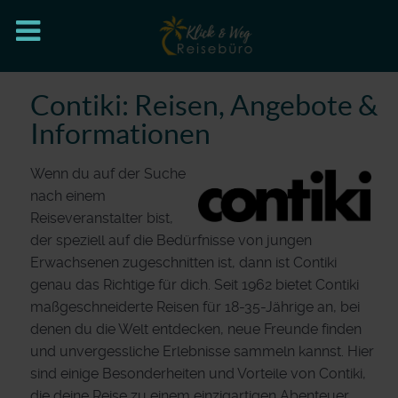
Contiki: Reisen, Angebote &
Informationen
Wenn du auf der Suche
nach einem
Reiseveranstalter bist,
der speziell auf die Bedürfnisse von jungen
Erwachsenen zugeschnitten ist, dann ist Contiki
genau das Richtige für dich. Seit 1962 bietet Contiki
maßgeschneiderte Reisen für 18-35-Jährige an, bei
denen du die Welt entdecken, neue Freunde finden
und unvergessliche Erlebnisse sammeln kannst. Hier
sind einige Besonderheiten und Vorteile von Contiki,
die deine Reise zu einem einzigartigen Abenteuer