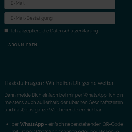
Ich akzeptiere die
Datenschutzerklärung
ABONNIEREN
Hast du Fragen? Wir helfen Dir gerne weiter
Dann melde Dich einfach bei mir per WhatsApp. Ich bin
meistens auch außerhalb der üblichen Geschäftszeiten
und (fast) das ganze Wochenende erreichbar.
per
WhatsApp
- einfach nebenstehenden QR-Code
mit Deiner WhatsApp scannen oder
hier klicken >>