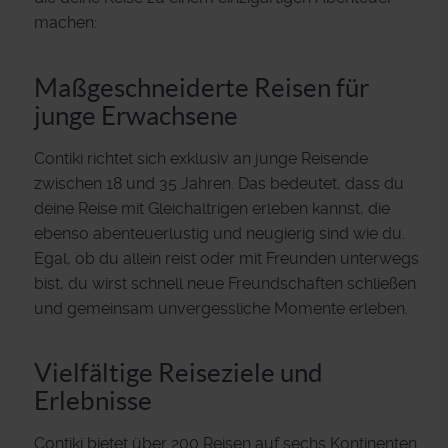
machen:
Maßgeschneiderte Reisen für
junge Erwachsene
Contiki richtet sich exklusiv an junge Reisende
zwischen 18 und 35 Jahren. Das bedeutet, dass du
deine Reise mit Gleichaltrigen erleben kannst, die
ebenso abenteuerlustig und neugierig sind wie du.
Egal, ob du allein reist oder mit Freunden unterwegs
bist, du wirst schnell neue Freundschaften schließen
und gemeinsam unvergessliche Momente erleben.
Vielfältige Reiseziele und
Erlebnisse
Contiki bietet über 200 Reisen auf sechs Kontinenten