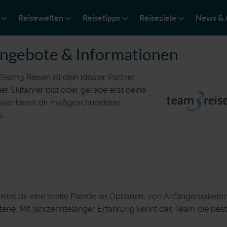
Reisewelten
Reisetipps
Reiseziele
News & 
ngebote & Informationen
Team3 Reisen ist dein idealer Partner
er Skifahrer bist oder gerade erst deine
sen bietet dir maßgeschneiderte
s.
bietet dir eine breite Palette an Optionen, von Anfängerpaketen
tene. Mit jahrzehntelanger Erfahrung kennt das Team die bes