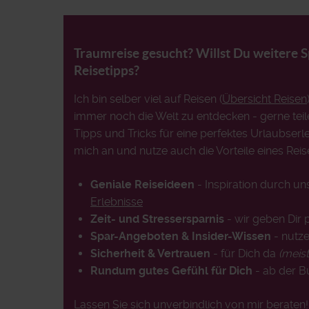
Traumreise gesucht? Willst Du weitere 
Reisetipps?
Ich bin selber viel auf Reisen (
Übersicht Reisen
immer noch die Welt zu entdecken - gerne teil
Tipps und Tricks für eine perfektes Urlaubserle
mich an und nutze auch die Vorteile eines Reis
Geniale Reiseideen
- Inspiration durch u
Erlebnisse
Zeit- und Stressersparnis
- wir geben Dir 
Spar-Angeboten & Insider-Wissen
- nutze
Sicherheit & Vertrauen
- für Dich da
(meis
Rundum gutes Gefühl für Dich
- ab der 
Lassen Sie sich unverbindlich von mir beraten