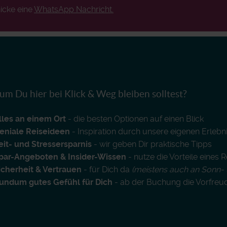
icke eine
WhatsApp Nachricht.
m Du hier bei Klick & Weg bleiben solltest?
lles an einem Ort
- die besten Optionen auf einen Blick
eniale Reiseideen
- Inspiration durch unsere eigenen Erlebn
eit- und Stressersparnis
- wir geben Dir praktische Tipps
par-Angeboten & Insider-Wissen
- nutze die Vorteile eines 
icherheit & Vertrauen
- für Dich da
(meistens auch an Sonn- 
undum gutes Gefühl für Dich
- ab der Buchung die Vorfreu