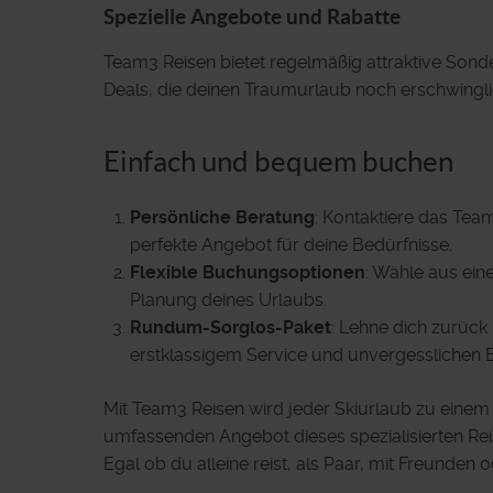
Spezielle Angebote und Rabatte
Team3 Reisen bietet regelmäßig attraktive Sond
Deals, die deinen Traumurlaub noch erschwingl
Einfach und bequem buchen
Persönliche Beratung
: Kontaktiere das Tea
perfekte Angebot für deine Bedürfnisse.
Flexible Buchungsoptionen
: Wähle aus eine
Planung deines Urlaubs.
Rundum-Sorglos-Paket
: Lehne dich zurück 
erstklassigem Service und unvergesslichen E
Mit Team3 Reisen wird jeder Skiurlaub zu einem 
umfassenden Angebot dieses spezialisierten Rei
Egal ob du alleine reist, als Paar, mit Freunden 