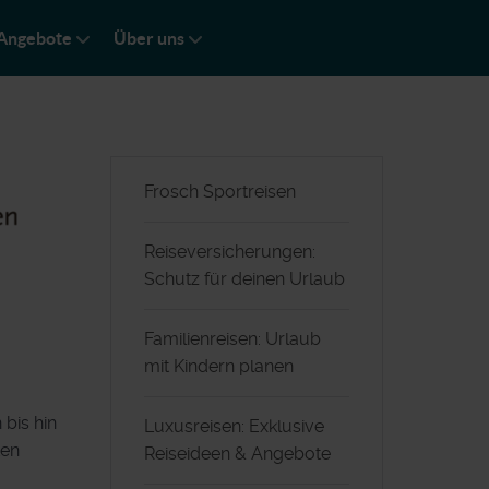
Angebote
Über uns
Frosch Sportreisen
Reiseversicherungen:
Schutz für deinen Urlaub
Familienreisen: Urlaub
mit Kindern planen
 bis hin
Luxusreisen: Exklusive
ten
Reiseideen & Angebote