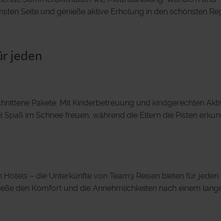
nsten Seite und genieße aktive Erholung in den schönsten Re
r jeden
chnittene Pakete. Mit Kinderbetreuung und kindgerechten Akti
el Spaß im Schnee freuen, während die Eltern die Pisten erku
 Hotels – die Unterkünfte von Team3 Reisen bieten für jeden
ieße den Komfort und die Annehmlichkeiten nach einem lang