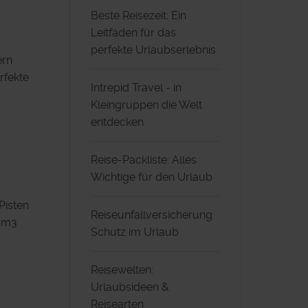
Beste Reisezeit: Ein
Leitfaden für das
perfekte Urlaubserlebnis
ern
rfekte
Intrepid Travel - in
Kleingruppen die Welt
entdecken
Reise-Packliste: Alles
Wichtige für den Urlaub
Pisten
Reiseunfallversicherung:
eam3
Schutz im Urlaub
Reisewelten:
Urlaubsideen &
Reisearten