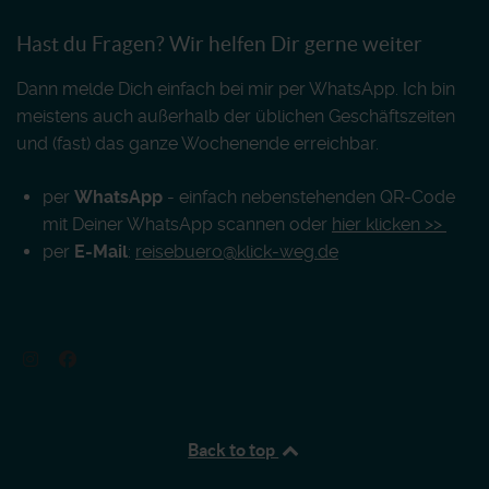
Hast du Fragen? Wir helfen Dir gerne weiter
Dann melde Dich einfach bei mir per WhatsApp. Ich bin
meistens auch außerhalb der üblichen Geschäftszeiten
und (fast) das ganze Wochenende erreichbar.
per
WhatsApp
- einfach nebenstehenden QR-Code
mit Deiner WhatsApp scannen oder
hier klicken >>
per
E-Mail
:
reisebuero@klick-weg.de
Back to top