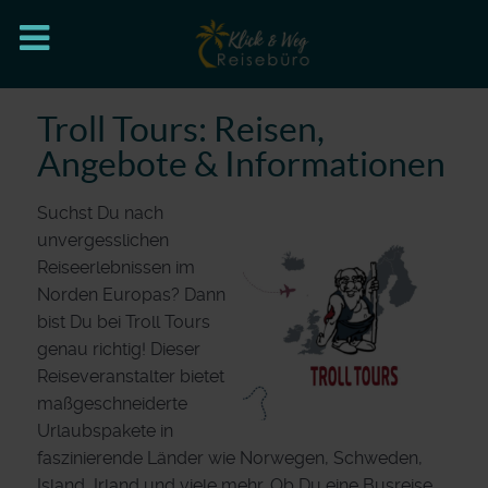
Troll Tours: Reisen,
Angebote & Informationen
Suchst Du nach
unvergesslichen
Reiseerlebnissen im
Norden Europas? Dann
bist Du bei Troll Tours
genau richtig! Dieser
Reiseveranstalter bietet
maßgeschneiderte
Urlaubspakete in
faszinierende Länder wie Norwegen, Schweden,
Island, Irland und viele mehr. Ob Du eine Busreise