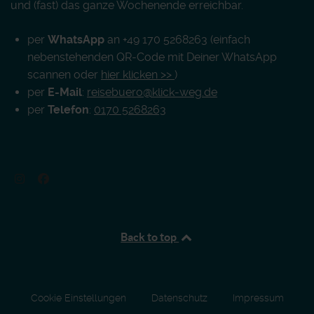
und (fast) das ganze Wochenende erreichbar.
per
WhatsApp
an +49 170 5268263 (einfach
nebenstehenden QR-Code mit Deiner WhatsApp
scannen oder
hier klicken >>
)
per
E-Mail
:
reisebuero@klick-weg.de
per
Telefon
:
0170 5268263
Back to top
Cookie Einstellungen
Datenschutz
Impressum