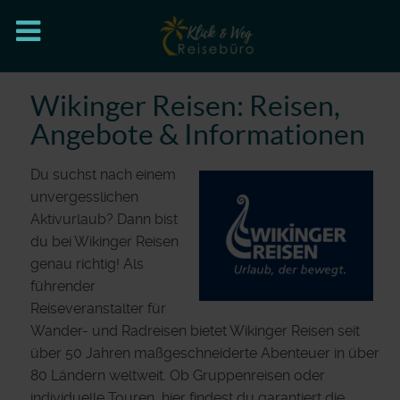
Wikinger Reisen: Reisen,
Angebote & Informationen
Du suchst nach einem
unvergesslichen
Aktivurlaub? Dann bist
du bei Wikinger Reisen
genau richtig! Als
führender
Reiseveranstalter für
Wander- und Radreisen bietet Wikinger Reisen seit
über 50 Jahren maßgeschneiderte Abenteuer in über
80 Ländern weltweit. Ob Gruppenreisen oder
individuelle Touren, hier findest du garantiert die