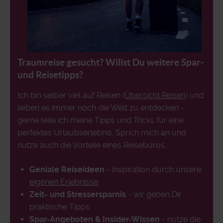
Traumreise gesucht? Willst Du weitere Spar-
und Reisetipps?
Ich bin selber viel auf Reisen (
Übersicht Reisen
) und
lieben es immer noch die Welt zu entdecken -
gerne teile ich meine Tipps und Tricks für eine
perfektes Urlaubserlebnis. Sprich mich an und
nutze auch die Vorteile eines Reisebüros...
Geniale Reiseideen
- Inspiration durch unsere
eigenen Erlebnisse
Zeit- und Stressersparnis
- wir geben Dir
praktische Tipps
Spar-Angeboten & Insider-Wissen
- nutze die