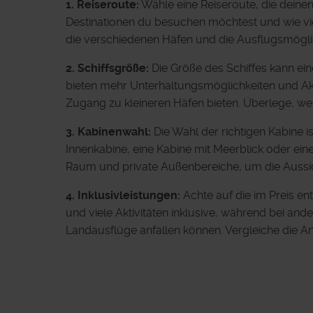
1. Reiseroute:
Wähle eine Reiseroute, die deinen
Destinationen du besuchen möchtest und wie vie
die verschiedenen Häfen und die Ausflugsmöglic
2. Schiffsgröße:
Die Größe des Schiffes kann ein
bieten mehr Unterhaltungsmöglichkeiten und Akti
Zugang zu kleineren Häfen bieten. Überlege, we
3. Kabinenwahl:
Die Wahl der richtigen Kabine i
Innenkabine, eine Kabine mit Meerblick oder ein
Raum und private Außenbereiche, um die Aussic
4. Inklusivleistungen:
Achte auf die im Preis ent
und viele Aktivitäten inklusive, während bei and
Landausflüge anfallen können. Vergleiche die An