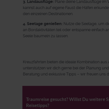
3. Landausflüge:
Plane deine Landausflüge im Vo
kannst auch auf eigene Faust die Häfen erkunden
den einzelnen Destinationen.
4. Seetage genießen:
Nutze die Seetage, um di
an Bordaktivitäten teil oder entspanne einfach 
Seele baumeln zu lassen.
Kreuzfahrten bieten die ideale Kombination au
unterstützen wir dich gerne bei der Planung und
Beratung und exklusive Tipps – wir freuen uns d
Traumreise gesucht? Willst Du weitere 
Reisetipps?