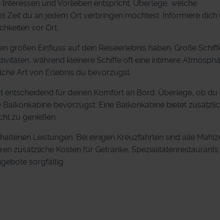
 Interessen und Vorlieben entspricht. Überlege, welche
l Zeit du an jedem Ort verbringen möchtest. Informiere dich
hkeiten vor Ort.
en großen Einfluss auf dein Reiseerlebnis haben. Große Schiff
vitäten, während kleinere Schiffe oft eine intimere Atmosph
lche Art von Erlebnis du bevorzugst.
st entscheidend für deinen Komfort an Bord. Überlege, ob du 
e Balkonkabine bevorzugst. Eine Balkonkabine bietet zusätzli
ht zu genießen.
haltenen Leistungen. Bei einigen Kreuzfahrten sind alle Mahlz
eren zusätzliche Kosten für Getränke, Spezialitätenrestaurants
gebote sorgfältig.