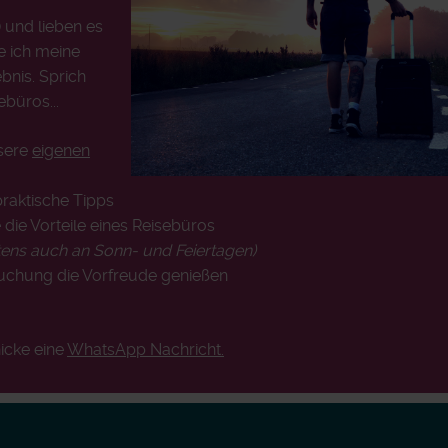
) und lieben es
e ich meine
bnis. Sprich
ebüros...
nsere
eigenen
praktische Tipps
 die Vorteile eines Reisebüros
tens auch an Sonn- und Feiertagen)
Buchung die Vorfreude genießen
!
icke eine
WhatsApp Nachricht.