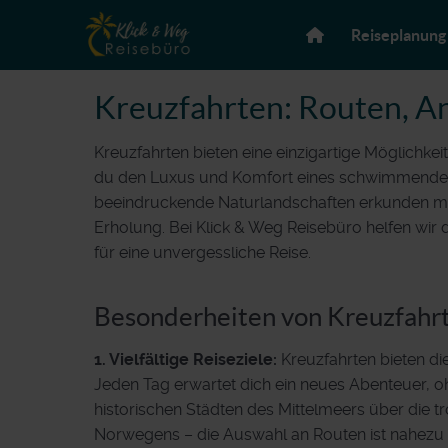
Reiseplanung
Kreuzfahrten: Routen, A
Kreuzfahrten bieten eine einzigartige Möglichkei
du den Luxus und Komfort eines schwimmenden H
beeindruckende Naturlandschaften erkunden möch
Erholung. Bei Klick & Weg Reisebüro helfen wir d
für eine unvergessliche Reise.
Besonderheiten von Kreuzfahr
1. Vielfältige Reiseziele:
Kreuzfahrten bieten die
Jeden Tag erwartet dich ein neues Abenteuer, o
historischen Städten des Mittelmeers über die 
Norwegens – die Auswahl an Routen ist nahezu 