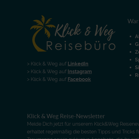
Waru
A
G
Z
S
> Klick & Weg auf
LinkedIn
S
> Klick & Weg auf
Instagram
R
> Klick & Weg auf
Facebook
Klick & Weg Reise-Newsletter
Melde Dich jetzt für unserem Klick&Weg Reisenews
erhaltet regelmäßig die besten Tipps und Tricks 