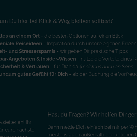
m Du hier bei Klick & Weg bleiben solltest?
lles an einem Ort
- die besten Optionen auf einen Blick
eniale Reiseideen
- Inspiration durch unsere eigenen Erlebn
eit- und Stressersparnis
- wir geben Dir praktische Tipps
par-Angeboten & Insider-Wissen
- nutze die Vorteile eines 
icherheit & Vertrauen
- für Dich da
(meistens auch an Sonn- 
undum gutes Gefühl für Dich
- ab der Buchung die Vorfreu
Hast du Fragen? Wir helfen Dir ge
letter an! Ihr
Dann melde Dich einfach bei mir per Wh
für eure nächste
meistens auch außerhalb der üblichen 