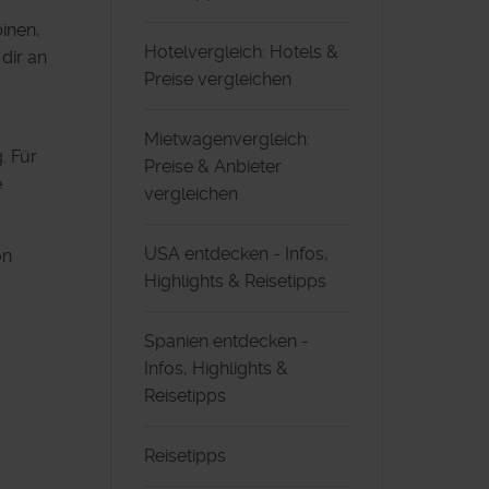
inen,
Hotelvergleich: Hotels &
dir an
Preise vergleichen
Mietwagenvergleich:
. Für
Preise & Anbieter
e
vergleichen
USA entdecken - Infos,
on
Highlights & Reisetipps
Spanien entdecken -
Infos, Highlights &
Reisetipps
Reisetipps