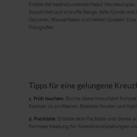
Erlebe die beeindruckende Natur Nordeuropas. 
Aussichten auf schroffe Berge, tiefe Fjorde und 
Geysiren, Wasserfällen und heißen Quellen. Eine
Fotografen.
Tipps für eine gelungene Kreuz
1. Früh buchen:
Buche deine Kreuzfahrt frühzei
Kabinen zu profitieren. Beliebte Routen und Kab
2. Packliste:
Erstelle eine Packliste und denke a
formelle Kleidung für Abendveranstaltungen un