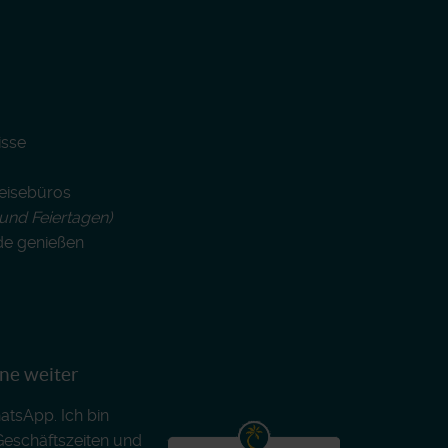
isse
Reisebüros
und Feiertagen)
de genießen
rne weiter
atsApp. Ich bin
Geschäftszeiten und