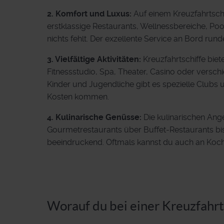
2. Komfort und Luxus:
Auf einem Kreuzfahrtschi
erstklassige Restaurants, Wellnessbereiche, Pool
nichts fehlt. Der exzellente Service an Bord rund
3. Vielfältige Aktivitäten:
Kreuzfahrtschiffe biet
Fitnessstudio, Spa, Theater, Casino oder verschi
Kinder und Jugendliche gibt es spezielle Clubs
Kosten kommen.
4. Kulinarische Genüsse:
Die kulinarischen Ange
Gourmetrestaurants über Buffet-Restaurants bis 
beeindruckend. Oftmals kannst du auch an Koc
Worauf du bei einer Kreuzfahrt 