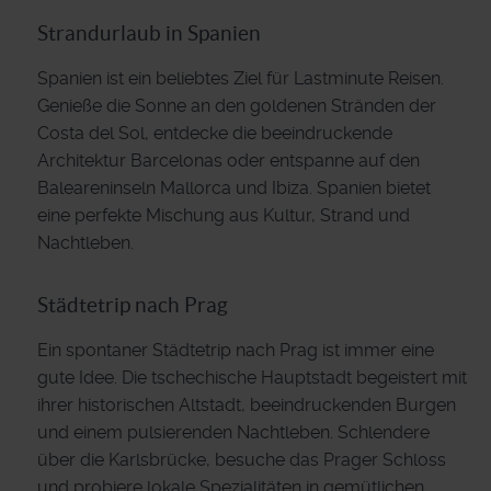
Strandurlaub in Spanien
Spanien ist ein beliebtes Ziel für Lastminute Reisen.
Genieße die Sonne an den goldenen Stränden der
Costa del Sol, entdecke die beeindruckende
Architektur Barcelonas oder entspanne auf den
Baleareninseln Mallorca und Ibiza. Spanien bietet
eine perfekte Mischung aus Kultur, Strand und
Nachtleben.
Städtetrip nach Prag
Ein spontaner Städtetrip nach Prag ist immer eine
gute Idee. Die tschechische Hauptstadt begeistert mit
ihrer historischen Altstadt, beeindruckenden Burgen
und einem pulsierenden Nachtleben. Schlendere
über die Karlsbrücke, besuche das Prager Schloss
und probiere lokale Spezialitäten in gemütlichen