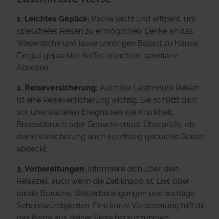
1. Leichtes Gepäck:
Packe leicht und effizient, um
stressfreies Reisen zu ermöglichen. Denke an das
Wesentliche und lasse unnötigen Ballast zu Hause.
Ein gut gepackter Koffer erleichtert spontane
Abreisen.
2. Reiseversicherung:
Auch bei Lastminute Reisen
ist eine Reiseversicherung wichtig. Sie schützt dich
vor unerwarteten Ereignissen wie Krankheit,
Reiseabbruch oder Gepäckverlust. Überprüfe, ob
deine Versicherung auch kurzfristig gebuchte Reisen
abdeckt.
3. Vorbereitungen:
Informiere dich über dein
Reiseziel, auch wenn die Zeit knapp ist. Lies über
lokale Bräuche, Wetterbedingungen und wichtige
Sehenswürdigkeiten. Eine kurze Vorbereitung hilft dir,
das Beste aus deiner Reise herauszuholen.