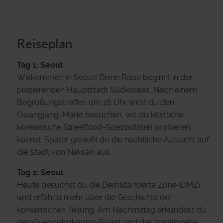
Reiseplan
Tag 1: Seoul
Willkommen in Seoul! Deine Reise beginnt in der
pulsierenden Hauptstadt Südkoreas. Nach einem
Begrüßungstreffen um 16 Uhr wirst du den
Gwangjang-Markt besuchen, wo du köstliche
koreanische Streetfood-Spezialitäten probieren
kannst. Später genießt du die nächtliche Aussicht auf
die Stadt von Naksan aus.
Tag 2: Seoul
Heute besuchst du die Demilitarisierte Zone (DMZ)
und erfährst mehr über die Geschichte der
koreanischen Teilung. Am Nachmittag erkundest du
den Gyeongbukgung-Palast und das traditionelle