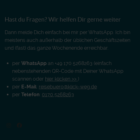
Hast du Fragen? Wir helfen Dir gerne weiter
Dann melde Dich einfach bei mir per WhatsApp. Ich bin
meistens auch außerhalb der üblichen Geschäftszeiten
und (fast) das ganze Wochenende erreichbar.
per
WhatsApp
an +49 170 5268263 (einfach
nebenstehenden QR-Code mit Deiner WhatsApp
scannen oder
hier klicken >>
)
per
E-Mail
:
reisebuero@klick-weg.de
per
Telefon
:
0170 5268263