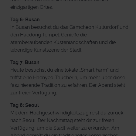
einzigartigen Ortes.
Tag 6: Busan
In Busan besuchst du das Gamcheon Kulturdorf und
den Haedong Tempel. Genieße die
atemberaubenden Küstenlandschaften und die
lebendige Kunstszene der Stadt.
Tag 7: Busan
Heute besuchst du eine lokale „Smart Farm“ und
triffst eine Haenyeo-Taucherin, um mehr über diese
faszinierende Tradition zu erfahren. Der Abend steht
zur freien Verfügung.
Tag 8: Seoul
Mit dem Hochgeschwindigkeitszug reist du zurück
nach Seoul. Der Nachmittag steht dir zur freien
Verfügung, um die Stadt weiter zu erkunden. Am
Abend genießt du ein traditionelles koreanisches