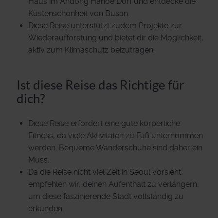
Haus im Andong Hahoe Dorf und entdecke die
Küstenschönheit von Busan.
Diese Reise unterstützt zudem Projekte zur
Wiederaufforstung und bietet dir die Möglichkeit,
aktiv zum Klimaschutz beizutragen.
Ist diese Reise das Richtige für
dich?
Diese Reise erfordert eine gute körperliche
Fitness, da viele Aktivitäten zu Fuß unternommen
werden. Bequeme Wanderschuhe sind daher ein
Muss.
Da die Reise nicht viel Zeit in Seoul vorsieht,
empfehlen wir, deinen Aufenthalt zu verlängern,
um diese faszinierende Stadt vollständig zu
erkunden.