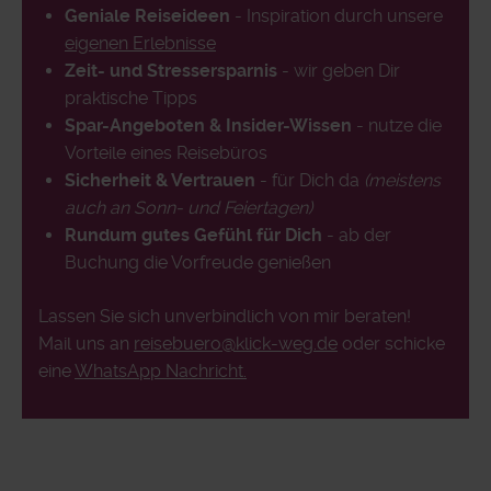
Geniale Reiseideen
- Inspiration durch unsere
eigenen Erlebnisse
Zeit- und Stressersparnis
- wir geben Dir
praktische Tipps
Spar-Angeboten & Insider-Wissen
- nutze die
Vorteile eines Reisebüros
Sicherheit & Vertrauen
- für Dich da
(meistens
auch an Sonn- und Feiertagen)
Rundum gutes Gefühl für Dich
- ab der
Buchung die Vorfreude genießen
Lassen Sie sich unverbindlich von mir beraten!
Mail uns an
reisebuero@klick-weg.de
oder schicke
eine
WhatsApp Nachricht.