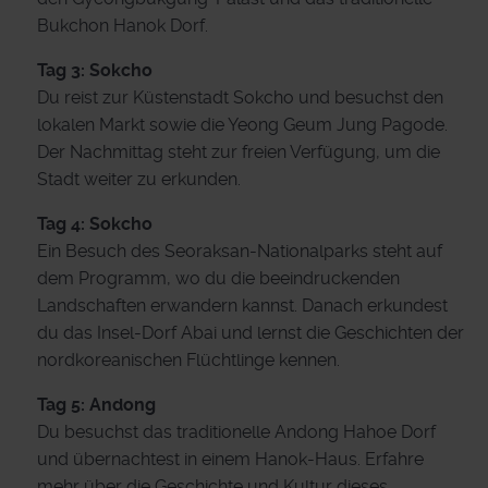
Bukchon Hanok Dorf.
Tag 3: Sokcho
Du reist zur Küstenstadt Sokcho und besuchst den
lokalen Markt sowie die Yeong Geum Jung Pagode.
Der Nachmittag steht zur freien Verfügung, um die
Stadt weiter zu erkunden.
Tag 4: Sokcho
Ein Besuch des Seoraksan-Nationalparks steht auf
dem Programm, wo du die beeindruckenden
Landschaften erwandern kannst. Danach erkundest
du das Insel-Dorf Abai und lernst die Geschichten der
nordkoreanischen Flüchtlinge kennen.
Tag 5: Andong
Du besuchst das traditionelle Andong Hahoe Dorf
und übernachtest in einem Hanok-Haus. Erfahre
mehr über die Geschichte und Kultur dieses