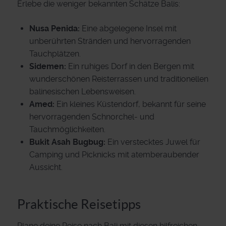
Erlebe die weniger bekannten Schätze Balis:
Nusa Penida:
Eine abgelegene Insel mit
unberührten Stränden und hervorragenden
Tauchplätzen.
Sidemen:
Ein ruhiges Dorf in den Bergen mit
wunderschönen Reisterrassen und traditionellen
balinesischen Lebensweisen.
Amed:
Ein kleines Küstendorf, bekannt für seine
hervorragenden Schnorchel- und
Tauchmöglichkeiten.
Bukit Asah Bugbug:
Ein verstecktes Juwel für
Camping und Picknicks mit atemberaubender
Aussicht.
Praktische Reisetipps
Plane deine Reise nach Bali mit diesen hilfreichen