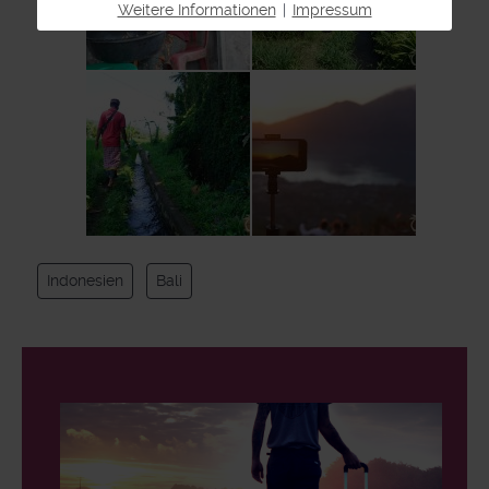
Weitere Informationen
|
Impressum
Indonesien
Bali