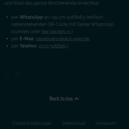
und (fast) das ganze Wochenende erreichbar.
per
WhatsApp
an +49 170 5268263 (einfach
nebenstehenden QR-Code mit Deiner WhatsApp
scannen oder
hier klicken >>
)
per
E-Mail
:
reisebuero@klick-weg.de
per
Telefon
:
0170 5268263
Back to top
Cookie Einstellungen
Datenschutz
Impressum