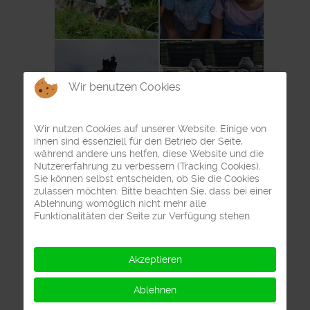
Wir benutzen Cookies
Wir nutzen Cookies auf unserer Website. Einige von
ihnen sind essenziell für den Betrieb der Seite,
während andere uns helfen, diese Website und die
Nutzererfahrung zu verbessern (Tracking Cookies).
Sie können selbst entscheiden, ob Sie die Cookies
zulassen möchten. Bitte beachten Sie, dass bei einer
Ablehnung womöglich nicht mehr alle
Funktionalitäten der Seite zur Verfügung stehen.
Akzeptieren
Ablehnen