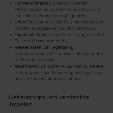
Uluwatu-Tempel:
Ein beeindruckender
Meerestempel, der auf einer Klippe thront und
spektakuläre Sonnenuntergänge bietet.
Ubud:
Das kulturelle Herz Balis mit traditionellen
Märkten, Kunstgalerien und dem Affenwald.
Tanah Lot:
Ein ikonischer Meerestempel, der bei
Flut von Wasser umgeben ist.
Reisterrassen von Tegallalang:
Atemberaubende Reisterrassen, die sich perfekt
für Fotomotive eignen.
Mount Batur:
Ein aktiver Vulkan, den du bei einer
frühmorgendlichen Wanderung besteigen kannst,
um den Sonnenaufgang zu erleben.
Geheimtipps und versteckte
Juwelen