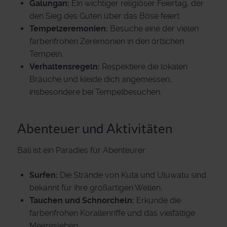
Galungan:
Ein wichtiger religiöser Feiertag, der
den Sieg des Guten über das Böse feiert.
Tempelzeremonien:
Besuche eine der vielen
farbenfrohen Zeremonien in den örtlichen
Tempeln.
Verhaltensregeln:
Respektiere die lokalen
Bräuche und kleide dich angemessen,
insbesondere bei Tempelbesuchen.
Abenteuer und Aktivitäten
Bali ist ein Paradies für Abenteurer:
Surfen:
Die Strände von Kuta und Uluwatu sind
bekannt für ihre großartigen Wellen.
Tauchen und Schnorcheln:
Erkunde die
farbenfrohen Korallenriffe und das vielfältige
Meeresleben.