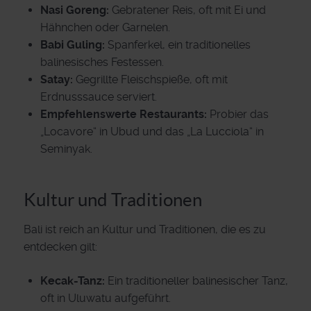
Nasi Goreng:
Gebratener Reis, oft mit Ei und
Hähnchen oder Garnelen.
Babi Guling:
Spanferkel, ein traditionelles
balinesisches Festessen.
Satay:
Gegrillte Fleischspieße, oft mit
Erdnusssauce serviert.
Empfehlenswerte Restaurants:
Probier das
„Locavore“ in Ubud und das „La Lucciola“ in
Seminyak.
Kultur und Traditionen
Bali ist reich an Kultur und Traditionen, die es zu
entdecken gilt:
Kecak-Tanz:
Ein traditioneller balinesischer Tanz,
oft in Uluwatu aufgeführt.