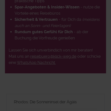
praktische Tipps
Spar-Angeboten & Insider-Wissen
- nutze die
Vorteile eines Reisebüros
Sicherheit & Vertrauen
- für Dich da
(meistens
auch an Sonn- und Feiertagen)
Rundum gutes Gefühl für Dich
- ab der
Buchung die Vorfreude genießen
Lassen Sie sich unverbindlich von mir beraten!
Mail uns an
reisebuero@klick-weg.de
oder schicke
eine
WhatsApp Nachricht.
Rhodos: Die Sonneninsel der Ägäis