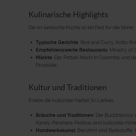
Kulinarische Highlights
Die sri-lankische Küche ist ein Fest für die Sinne:
Typische Gerichte
: Rice and Curry, Kottu R
Empfehlenswerte Restaurants
: Ministry of
Märkte
: Der Pettah-Markt in Colombo und der
Produkte.
Kultur und Traditionen
Erlebe die kulturelle Vielfalt Sri Lankas:
Bräuche und Traditionen
: Der Buddhismus sp
Kandy-Perahera-Festival sind kulturelle Höh
Handwerkskunst
: Berühmt sind Batikstoffe