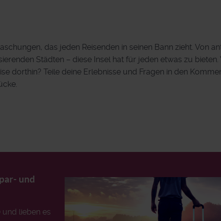
rraschungen, das jeden Reisenden in seinen Bann zieht. Von an
ierenden Städten – diese Insel hat für jeden etwas zu bieten.
eise dorthin? Teile deine Erlebnisse und Fragen in den Komme
ücke.
Spar- und
) und lieben es