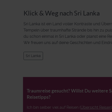
Klick & Weg nach Sri Lanka
Sri Lanka ist ein Land voller Kontraste und Übe
Tempeln über traumhafte Strände bis hin zu puls
du schon einmal in Sri Lanka oder planst eine R
Wir freuen uns auf deine Geschichten und Eindr
Sri Lanka
Traumreise gesucht? Willst Du weitere 
Reisetipps?
Ich bin selber viel auf Reisen (
Übersicht Reisen