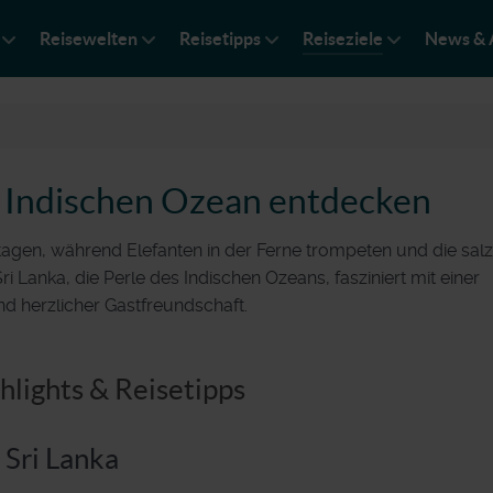
Reisewelten
Reisetipps
Reiseziele
News & 
im Indischen Ozean entdecken
tagen, während Elefanten in der Ferne trompeten und die salz
i Lanka, die Perle des Indischen Ozeans, fasziniert mit einer
nd herzlicher Gastfreundschaft.
ghlights & Reisetipps
 Sri Lanka