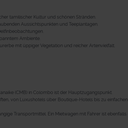
icher tamilischer Kultur und schönen Stränden.
raubenden Aussichtspunkten und Teeplantagen.
 Delfinbeobachtungen.
ntspanntem Ambiente.
rerbe mit üppiger Vegetation und reicher Artenvielfalt.
aranaike (CMB) in Colombo ist der Hauptzugangspunkt.
nften, von Luxushotels über Boutique-Hotels bis zu einfachen
gige Transportmittel. Ein Mietwagen mit Fahrer ist ebenfalls 