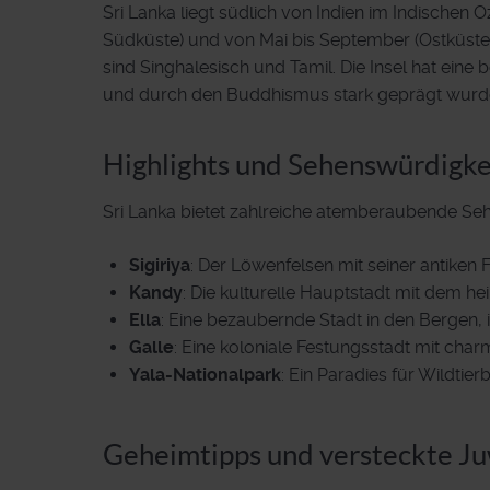
Sri Lanka liegt südlich von Indien im Indischen 
Südküste) und von Mai bis September (Ostküste)
sind Singhalesisch und Tamil. Die Insel hat eine 
und durch den Buddhismus stark geprägt wurd
Highlights und Sehenswürdigke
Sri Lanka bietet zahlreiche atemberaubende Se
Sigiriya
: Der Löwenfelsen mit seiner antiken
Kandy
: Die kulturelle Hauptstadt mit dem he
Ella
: Eine bezaubernde Stadt in den Bergen
Galle
: Eine koloniale Festungsstadt mit cha
Yala-Nationalpark
: Ein Paradies für Wildti
Geheimtipps und versteckte J