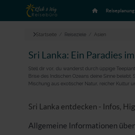
Reiseplanung
Startseite
Reiseziele
Asien
Sri Lanka: Ein Paradies 
Stell dir vor, du wanderst durch üppige Teeplan
Brise des Indischen Ozeans deine Sinne belebt. Sr
Mischung aus exotischer Natur, reicher Kultur u
Sri Lanka entdecken - Infos, Hi
Allgemeine Informationen über