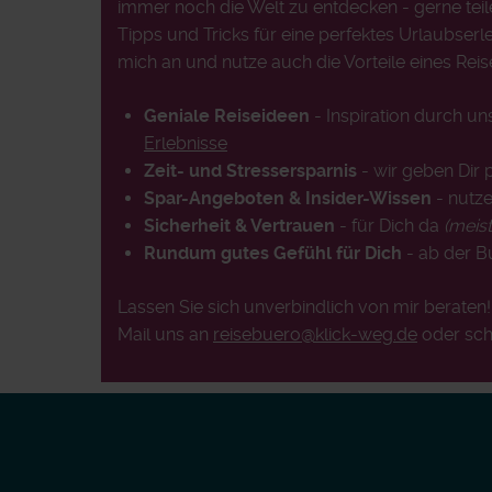
immer noch die Welt zu entdecken - gerne teil
Tipps und Tricks für eine perfektes Urlaubserle
mich an und nutze auch die Vorteile eines Reis
Geniale Reiseideen
- Inspiration durch u
Erlebnisse
Zeit- und Stressersparnis
- wir geben Dir 
Spar-Angeboten & Insider-Wissen
- nutze
Sicherheit & Vertrauen
- für Dich da
(meis
Rundum gutes Gefühl für Dich
- ab der 
Lassen Sie sich unverbindlich von mir beraten
Mail uns an
reisebuero@klick-weg.de
oder sch