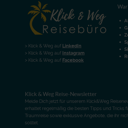
Waru
A
G
Z
S
> Klick & Weg auf
LinkedIn
S
> Klick & Weg auf
Instagram
R
> Klick & Weg auf
Facebook
Klick & Weg Reise-Newsletter
Melde Dich jetzt für unserem Klick&Weg Reisenews
erhaltet regelmäßig die besten Tipps und Tricks 
Traumreise sowie exklusive Angebote, die ihr nic
solltet.