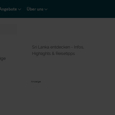
Angebote
Über uns
Sri Lanka entdecken - Infos,
Highlights & Reisetipps
ige
Anzeige