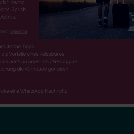
e ich meine
bnis. Sprich
ebüros...
nsere
eigenen
praktische Tipps
 die Vorteile eines Reisebüros
tens auch an Sonn- und Feiertagen)
Buchung die Vorfreude genießen
!
icke eine
WhatsApp Nachricht.