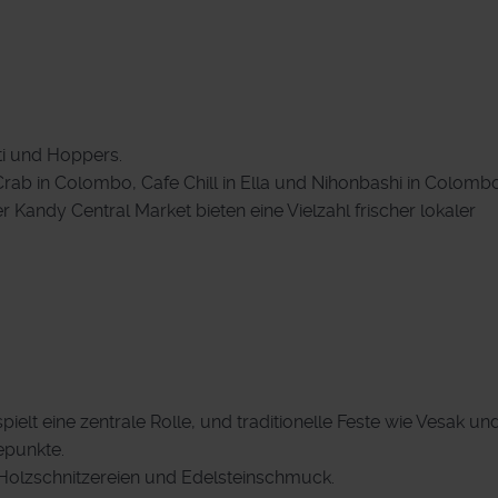
oti und Hoppers.
 Crab in Colombo, Cafe Chill in Ella und Nihonbashi in Colombo
 Kandy Central Market bieten eine Vielzahl frischer lokaler
ielt eine zentrale Rolle, und traditionelle Feste wie Vesak un
epunkte.
, Holzschnitzereien und Edelsteinschmuck.