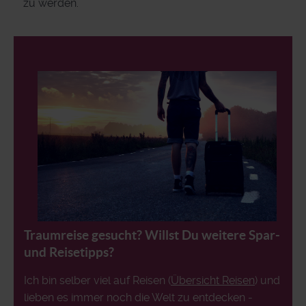
zu werden.
Traumreise gesucht? Willst Du weitere Spar-
und Reisetipps?
Ich bin selber viel auf Reisen (
Übersicht Reisen
) und
lieben es immer noch die Welt zu entdecken -