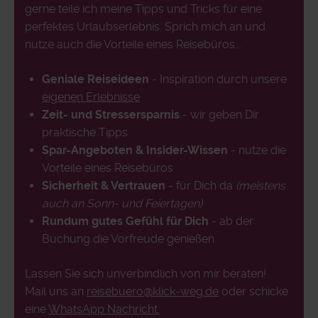
gerne teile ich meine Tipps und Tricks für eine
perfektes Urlaubserlebnis. Sprich mich an und
nutze auch die Vorteile eines Reisebüros...
Geniale Reiseideen
- Inspiration durch unsere
eigenen Erlebnisse
Zeit- und Stressersparnis
- wir geben Dir
praktische Tipps
Spar-Angeboten & Insider-Wissen
- nutze die
Vorteile eines Reisebüros
Sicherheit & Vertrauen
- für Dich da
(meistens
auch an Sonn- und Feiertagen)
Rundum gutes Gefühl für Dich
- ab der
Buchung die Vorfreude genießen
Lassen Sie sich unverbindlich von mir beraten!
Mail uns an
reisebuero@klick-weg.de
oder schicke
eine
WhatsApp Nachricht.