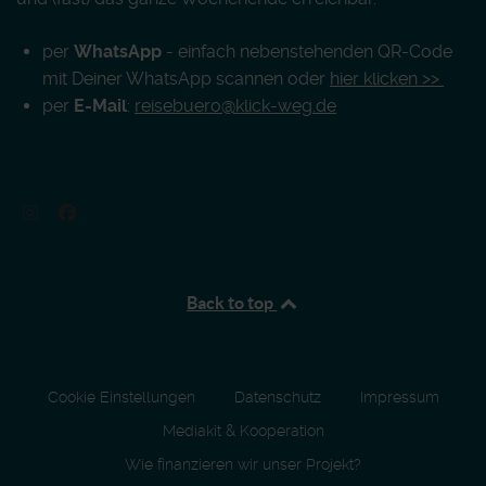
per
WhatsApp
- einfach nebenstehenden QR-Code
mit Deiner WhatsApp scannen oder
hier klicken >>
per
E-Mail
:
reisebuero@klick-weg.de
Back to top
Cookie Einstellungen
Datenschutz
Impressum
Mediakit & Kooperation
Wie finanzieren wir unser Projekt?