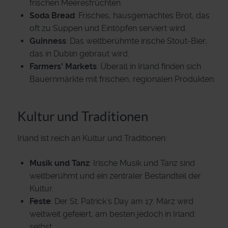
frischen Meeresfrüchten.
Soda Bread
: Frisches, hausgemachtes Brot, das
oft zu Suppen und Eintöpfen serviert wird.
Guinness
: Das weltberühmte irische Stout-Bier,
das in Dublin gebraut wird.
Farmers' Markets
: Überall in Irland finden sich
Bauernmärkte mit frischen, regionalen Produkten.
Kultur und Traditionen
Irland ist reich an Kultur und Traditionen:
Musik und Tanz
: Irische Musik und Tanz sind
weltberühmt und ein zentraler Bestandteil der
Kultur.
Feste
: Der St. Patrick’s Day am 17. März wird
weltweit gefeiert, am besten jedoch in Irland
selbst.