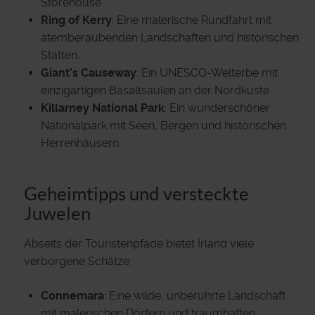
Storehouse.
Ring of Kerry
: Eine malerische Rundfahrt mit
atemberaubenden Landschaften und historischen
Stätten.
Giant’s Causeway
: Ein UNESCO-Welterbe mit
einzigartigen Basaltsäulen an der Nordküste.
Killarney National Park
: Ein wunderschöner
Nationalpark mit Seen, Bergen und historischen
Herrenhäusern.
Geheimtipps und versteckte
Juwelen
Abseits der Touristenpfade bietet Irland viele
verborgene Schätze:
Connemara
: Eine wilde, unberührte Landschaft
mit malerischen Dörfern und traumhaften