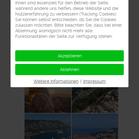
ihnen sind essenziell für den Betrieb der Seite,
während andere uns helfen, diese Website und die
Nutzererfahrung zu verbessern (Tracking Cookies).
Sie können selbst entscheiden, ob Sie die Cookies
zulassen möchten. Bitte beachten Sie, dass bei einer
Ablehnung womöglich nicht mehr alle
Funktionalitäten der Seite zur Verfügung stehen.
Akzeptieren
Ablehnen
Weitere Informationen
|
Impressum