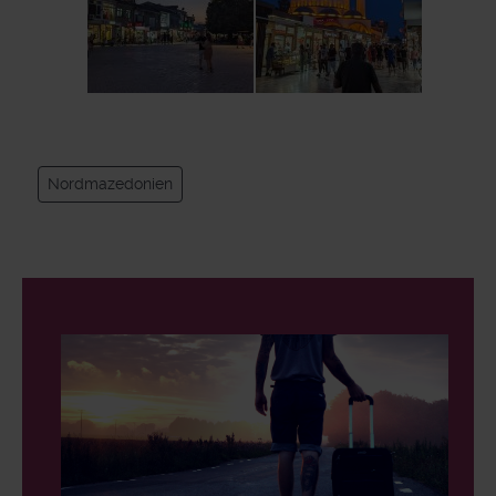
Nordmazedonien