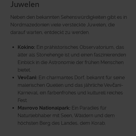
Juwelen
Neben den bekannten Sehenswürdigkeiten gibt es in
Nordmazedonien viele versteckte Juwelen, die
darauf warten, entdeckt zu werden.
Kokino:
Ein prähistorisches Observatorium, das
älter als Stonehenge ist und einen faszinierenden
Einblick in die Astronomie der frühen Menschen
bietet.
Vevčani:
Ein charmantes Dorf, bekannt für seine
malerischen Quellen und das jährliche Vevčani-
Karneval, ein farbenfrohes und kulturell reiches
Fest.
Mavrovo Nationalpark:
Ein Paradies für
Naturliebhaber mit Seen, Wäldern und dem
höchsten Berg des Landes, dem Korab.