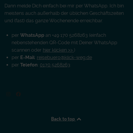
Dann melde Dich einfach bei mir per WhatsApp. Ich bin
meistens auch außerhalb der üblichen Geschäftszeiten
und (fast) das ganze Wochenende erreichbar.
per
WhatsApp
an +49 170 5268263 (einfach
nebenstehenden QR-Code mit Deiner WhatsApp
scannen oder
hier klicken >>
)
per
E-Mail
:
reisebuero@klick-weg.de
per
Telefon
:
0170 5268263
Back to top