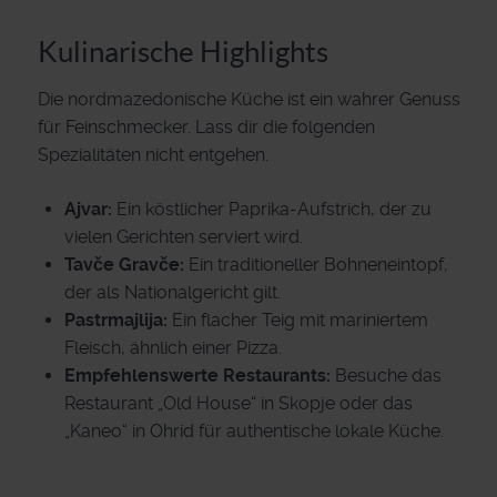
Kulinarische Highlights
Die nordmazedonische Küche ist ein wahrer Genuss
für Feinschmecker. Lass dir die folgenden
Spezialitäten nicht entgehen.
Ajvar:
Ein köstlicher Paprika-Aufstrich, der zu
vielen Gerichten serviert wird.
Tavče Gravče:
Ein traditioneller Bohneneintopf,
der als Nationalgericht gilt.
Pastrmajlija:
Ein flacher Teig mit mariniertem
Fleisch, ähnlich einer Pizza.
Empfehlenswerte Restaurants:
Besuche das
Restaurant „Old House“ in Skopje oder das
„Kaneo“ in Ohrid für authentische lokale Küche.