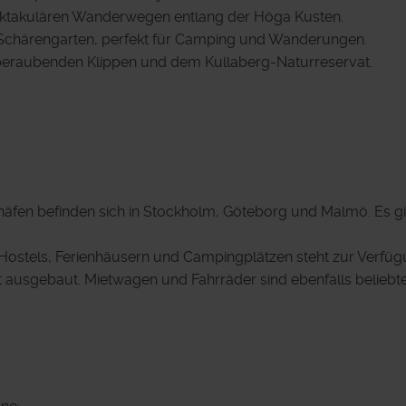
ektakulären Wanderwegen entlang der Höga Kusten.
 Schärengarten, perfekt für Camping und Wanderungen.
beraubenden Klippen und dem Kullaberg-Naturreservat.
ghäfen befinden sich in Stockholm, Göteborg und Malmö. Es gi
, Hostels, Ferienhäusern und Campingplätzen steht zur Verfüg
ut ausgebaut. Mietwagen und Fahrräder sind ebenfalls beliebt