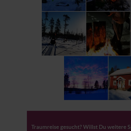
Traumreise gesucht? Willst Du weitere 