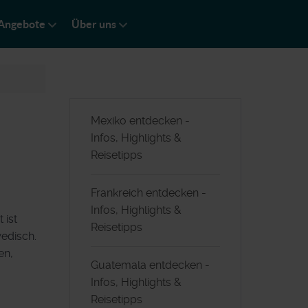
Angebote
Über uns
Mexiko entdecken -
Infos, Highlights &
Reisetipps
Frankreich entdecken -
Infos, Highlights &
 ist
Reisetipps
wedisch.
en,
Guatemala entdecken -
Infos, Highlights &
Reisetipps