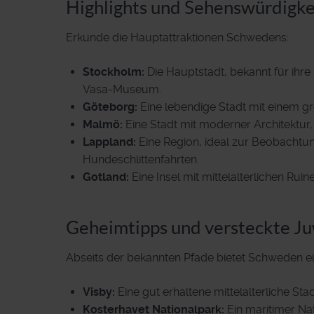
Highlights und Sehenswürdigke
Erkunde die Hauptattraktionen Schwedens:
Stockholm:
Die Hauptstadt, bekannt für ihre
Vasa-Museum.
Göteborg:
Eine lebendige Stadt mit einem 
Malmö:
Eine Stadt mit moderner Architektur
Lappland:
Eine Region, ideal zur Beobachtun
Hundeschlittenfahrten.
Gotland:
Eine Insel mit mittelalterlichen Ru
Geheimtipps und versteckte J
Abseits der bekannten Pfade bietet Schweden ein
Visby:
Eine gut erhaltene mittelalterliche S
Kosterhavet Nationalpark:
Ein maritimer Na