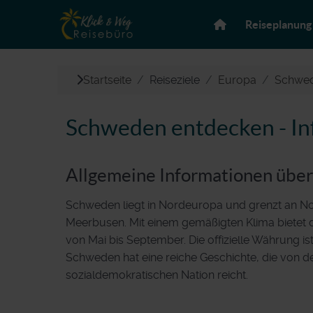
Reiseplanung
Startseite
Reiseziele
Europa
Schwed
Schweden entdecken - Inf
Allgemeine Informationen übe
Schweden liegt in Nordeuropa und grenzt an N
Meerbusen. Mit einem gemäßigten Klima bietet d
von Mai bis September. Die offizielle Währung i
Schweden hat eine reiche Geschichte, die von d
sozialdemokratischen Nation reicht.