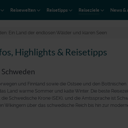
Reisewelten
Reisetipps
Reiseziele
News & 
en: Ein Land der endlosen Wälder und klaren Seen
os, Highlights & Reisetipps
r Schweden
orwegen und Finnland sowie die Ostsee und den Bottnischen
as Land warme Sommer und kalte Winter. Die beste Reisezeit
st die Schwedische Krone (SEK), und die Amtssprache ist Sch
en Wikingern über das schwedische Reich bis hin zur modern