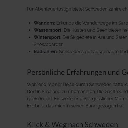
Für Abenteuerlustige bietet Schweden zahlreiche
Wandern:
Erkunde die Wanderwege im Sarek
Wassersport:
Die Küsten und Seen bieten h
Wintersport:
Die Skigebiete in Åre und Säle
Snowboarder.
Radfahren:
Schwedens gut ausgebaute Radw
Persönliche Erfahrungen und G
Während meiner Reise durch Schweden hatte ich 
Dorf in Småland zu übernachten. Die Gastfreunds
beeindruckt. Ein weiterer unvergesslicher Mome
Erlebnis, das mich in seinen Bann gezogen hat.
Klick & Weg nach Schweden