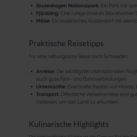
Skuleskogen Nationalpark:
Ein Park mit sp
Fjärdlång:
Eine ruhige Insel im Stockholmer
Mölle:
Ein malerisches Küstendorf mit atem
Praktische Reisetipps
Für eine reibungslose Reise nach Schweden:
Anreise:
Die wichtigsten internationalen Flu
auch gute Fähr- und Bahnverbindungen.
Unterkünfte:
Eine breite Palette von Hotels
Transport:
Öffentliche Verkehrsmittel sind g
Optionen, um das Land zu erkunden.
Kulinarische Highlights