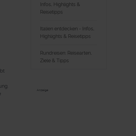
Infos, Highlights &
Reisetipps
Italien entdecken - Infos,
Highlights & Reisetipps
Rundreisen: Reisearten,
Ziele & Tipps
bt
ung.
Anzeige
e