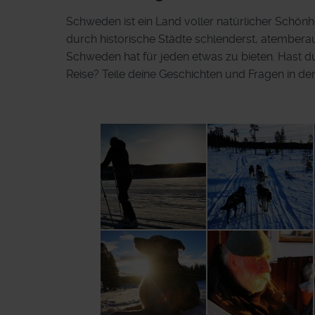
Schweden ist ein Land voller natürlicher Schönhe
durch historische Städte schlenderst, atembera
Schweden hat für jeden etwas zu bieten. Hast d
Reise? Teile deine Geschichten und Fragen in d