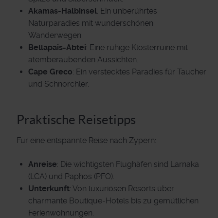
Akamas-Halbinsel
: Ein unberührtes
Naturparadies mit wunderschönen
Wanderwegen.
Bellapais-Abtei
: Eine ruhige Klosterruine mit
atemberaubenden Aussichten.
Cape Greco
: Ein verstecktes Paradies für Taucher
und Schnorchler.
Praktische Reisetipps
Für eine entspannte Reise nach Zypern:
Anreise
: Die wichtigsten Flughäfen sind Larnaka
(LCA) und Paphos (PFO).
Unterkunft
: Von luxuriösen Resorts über
charmante Boutique-Hotels bis zu gemütlichen
Ferienwohnungen.