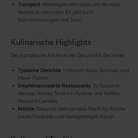
Transport
: Mietwagen sind ideal, um die Insel
flexibel zu erkunden. Es gibt auch
Busverbindungen und Taxis.
Kulinarische Highlights
Die zypriotische Küche ist ein Genuss für die Sinne:
Typische Gerichte
: Halloumi-Käse, Souvlaki und
Meze-Platten.
Empfehlenswerte Restaurants
: To Kazani in
Nicosia, Voreas Tavern in Kyrenia und Kleftiko
House in Larnaka.
Märkte
: Besuche den Larnaka-Markt für frische
lokale Produkte und handgefertigte Waren.