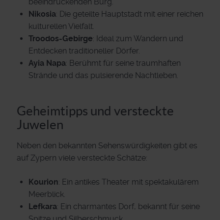
beeindruckenden Burg.
Nikosia
: Die geteilte Hauptstadt mit einer reichen
kulturellen Vielfalt.
Troodos-Gebirge
: Ideal zum Wandern und
Entdecken traditioneller Dörfer.
Ayia Napa
: Berühmt für seine traumhaften
Strände und das pulsierende Nachtleben.
Geheimtipps und versteckte
Juwelen
Neben den bekannten Sehenswürdigkeiten gibt es
auf Zypern viele versteckte Schätze:
Kourion
: Ein antikes Theater mit spektakulärem
Meerblick.
Lefkara
: Ein charmantes Dorf, bekannt für seine
Spitze und Silberschmuck.