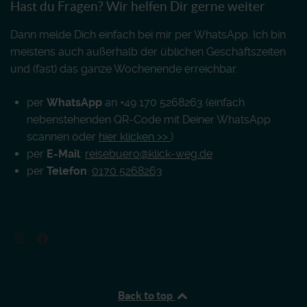
Hast du Fragen? Wir helfen Dir gerne weiter
Dann melde Dich einfach bei mir per WhatsApp. Ich bin
meistens auch außerhalb der üblichen Geschäftszeiten
und (fast) das ganze Wochenende erreichbar.
per
WhatsApp
an +49 170 5268263 (einfach
nebenstehenden QR-Code mit Deiner WhatsApp
scannen oder
hier klicken >>
)
per
E-Mail
:
reisebuero@klick-weg.de
per
Telefon
:
0170 5268263
Back to top