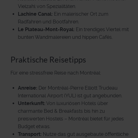
Vielzahl von Spezialitäten.
Lachine Canal:
Ein malerischer Ort zum
Radfahren und Bootfahren.
Le Plateau-Mont-Royal:
Ein trendiges Viertel mit
bunten Wandmalereien und hippen Cafés.
Praktische Reisetipps
Für eine stressfreie Reise nach Montréal:
Anreise:
Der Montréal-Pierre Elliott Trudeau
International Airport (YUL) ist gut angebunden.
Unterkunft:
Von luxuriösen Hotels über
charmante Bed & Breakfasts bis hin zu
preiswerten Hostels – Montréal bietet für jedes
Budget etwas.
Transport:
Nutze das gut ausgebaute öffentliche