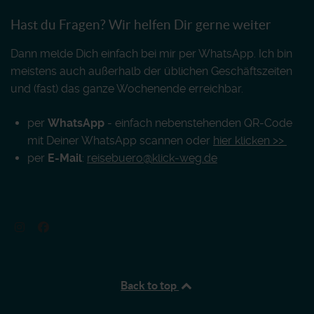
Hast du Fragen? Wir helfen Dir gerne weiter
Dann melde Dich einfach bei mir per WhatsApp. Ich bin
meistens auch außerhalb der üblichen Geschäftszeiten
und (fast) das ganze Wochenende erreichbar.
per
WhatsApp
- einfach nebenstehenden QR-Code
mit Deiner WhatsApp scannen oder
hier klicken >>
per
E-Mail
:
reisebuero@klick-weg.de
Back to top