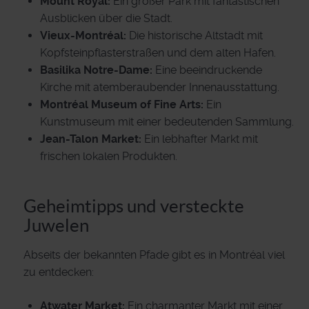
Mount Royal:
Ein großer Park mit fantastischen
Ausblicken über die Stadt.
Vieux-Montréal:
Die historische Altstadt mit
Kopfsteinpflasterstraßen und dem alten Hafen.
Basilika Notre-Dame:
Eine beeindruckende
Kirche mit atemberaubender Innenausstattung.
Montréal Museum of Fine Arts:
Ein
Kunstmuseum mit einer bedeutenden Sammlung.
Jean-Talon Market:
Ein lebhafter Markt mit
frischen lokalen Produkten.
Geheimtipps und versteckte
Juwelen
Abseits der bekannten Pfade gibt es in Montréal viel
zu entdecken:
Atwater Market:
Ein charmanter Markt mit einer