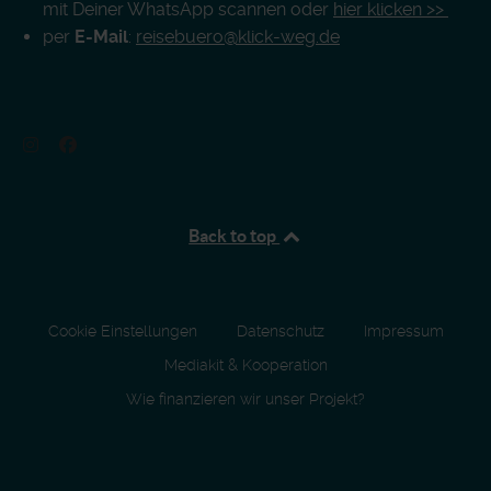
mit Deiner WhatsApp scannen oder
hier klicken >>
per
E-Mail
:
reisebuero@klick-weg.de
Back to top
Cookie Einstellungen
Datenschutz
Impressum
Mediakit & Kooperation
Wie finanzieren wir unser Projekt?