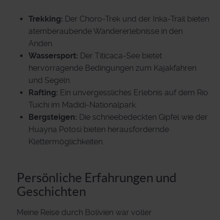
Trekking:
Der Choro-Trek und der Inka-Trail bieten
atemberaubende Wandererlebnisse in den
Anden.
Wassersport:
Der Titicaca-See bietet
hervorragende Bedingungen zum Kajakfahren
und Segeln.
Rafting:
Ein unvergessliches Erlebnis auf dem Río
Tuichi im Madidi-Nationalpark.
Bergsteigen:
Die schneebedeckten Gipfel wie der
Huayna Potosí bieten herausfordernde
Klettermöglichkeiten.
Persönliche Erfahrungen und
Geschichten
Meine Reise durch Bolivien war voller