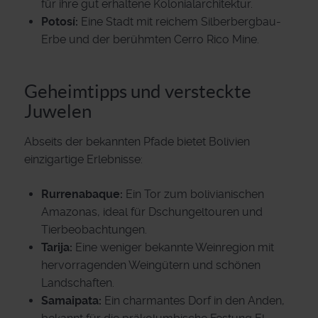
für ihre gut erhaltene Kolonialarchitektur.
Potosí:
Eine Stadt mit reichem Silberbergbau-
Erbe und der berühmten Cerro Rico Mine.
Geheimtipps und versteckte
Juwelen
Abseits der bekannten Pfade bietet Bolivien
einzigartige Erlebnisse:
Rurrenabaque:
Ein Tor zum bolivianischen
Amazonas, ideal für Dschungeltouren und
Tierbeobachtungen.
Tarija:
Eine weniger bekannte Weinregion mit
hervorragenden Weingütern und schönen
Landschaften.
Samaipata:
Ein charmantes Dorf in den Anden,