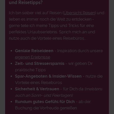
und Reisetipps?
Ich bin selber viel auf Reisen (
Übersicht Reisen
) und
lieben es immer noch die Welt zu entdecken -
gerne teile ich meine Tipps und Tricks für eine
perfektes Urlaubserlebnis. Sprich mich an und
nutze auch die Vorteile eines Reisebüros...
Geniale Reiseideen
- Inspiration durch unsere
eigenen Erlebnisse
Zeit- und Stressersparnis
- wir geben Dir
praktische Tipps
Spar-Angeboten & Insider-Wissen
- nutze die
Vorteile eines Reisebüros
Sicherheit & Vertrauen
- für Dich da
(meistens
auch an Sonn- und Feiertagen)
Rundum gutes Gefühl für Dich
- ab der
Buchung die Vorfreude genießen