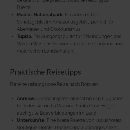
bekannt für die präkolumbische Festung El
Fuerte.
Madidi-Nationalpark:
Ein artenreiches
Schutzgebiet im Amazonasgebiet, perfekt für
Abenteuer und Ökotourismus.
Tupiza:
Ein Ausgangspunkt für Erkundungen des
Wilden Westens Boliviens, mit roten Canyons und
malerischen Landschaften.
Praktische Reisetipps
Für eine reibungslose Reise nach Bolivien:
Anreise:
Die wichtigsten internationalen Flughäfen
befinden sich in La Paz und Santa Cruz. Es gibt
auch gute Busverbindungen im Land.
Unterkünfte:
Eine breite Palette von Luxushotels,
Boutique-Hotels, Hostels und Ecolodges steht