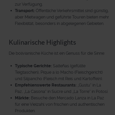
zur Verfügung.
Transport:
Öffentliche Verkehrsmittel sind günstig,
aber Mietwagen und geführte Touren bieten mehr
Flexibilität, besonders in abgelegenen Gebieten.
Kulinarische Highlights
Die bolivianische Küche ist ein Genuss für die Sinne:
Typische Gerichte:
Salteñas (gefüllte
Teigtaschen), Pique a lo Macho (Fleischgericht)
und Silpancho (Fleisch mit Reis und Kartoffeln).
Empfehlenswerte Restaurants:
„Gustu“ in La
Paz, „La Casona“ in Sucre und „La Torre“ in Potosí.
Märkte:
Besuche den Mercado Lanza in La Paz
für eine Vielzahl von frischen und authentischen
Produkten.