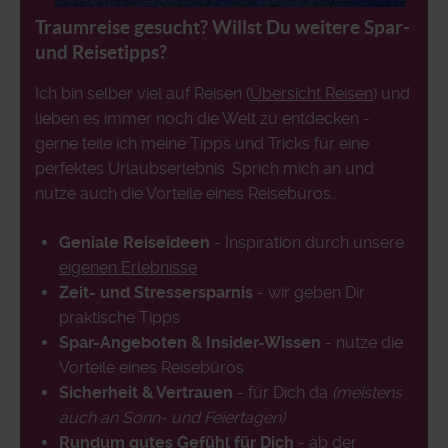
Traumreise gesucht? Willst Du weitere Spar-
und Reisetipps?
Ich bin selber viel auf Reisen (
Übersicht Reisen
) und
lieben es immer noch die Welt zu entdecken -
gerne teile ich meine Tipps und Tricks für eine
perfektes Urlaubserlebnis. Sprich mich an und
nutze auch die Vorteile eines Reisebüros...
Geniale Reiseideen
- Inspiration durch unsere
eigenen Erlebnisse
Zeit- und Stressersparnis
- wir geben Dir
praktische Tipps
Spar-Angeboten & Insider-Wissen
- nutze die
Vorteile eines Reisebüros
Sicherheit & Vertrauen
- für Dich da
(meistens
auch an Sonn- und Feiertagen)
Rundum gutes Gefühl für Dich
- ab der