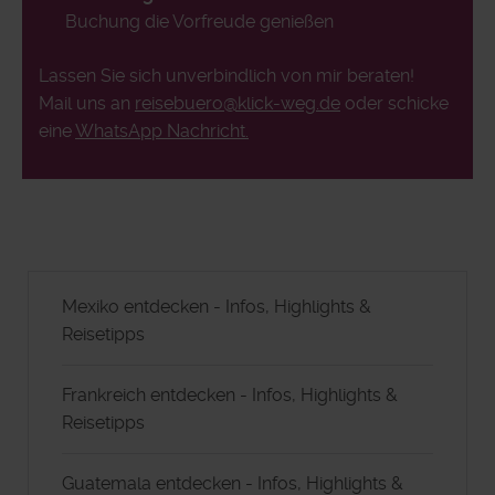
Buchung die Vorfreude genießen
Lassen Sie sich unverbindlich von mir beraten!
Mail uns an
reisebuero@klick-weg.de
oder schicke
eine
WhatsApp Nachricht.
Mexiko entdecken - Infos, Highlights &
Reisetipps
Frankreich entdecken - Infos, Highlights &
Reisetipps
Guatemala entdecken - Infos, Highlights &