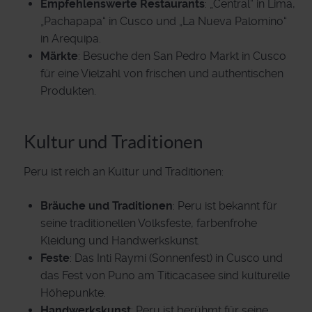
Empfehlenswerte Restaurants
: „Central“ in Lima,
„Pachapapa“ in Cusco und „La Nueva Palomino“
in Arequipa.
Märkte
: Besuche den San Pedro Markt in Cusco
für eine Vielzahl von frischen und authentischen
Produkten.
Kultur und Traditionen
Peru ist reich an Kultur und Traditionen:
Bräuche und Traditionen
: Peru ist bekannt für
seine traditionellen Volksfeste, farbenfrohe
Kleidung und Handwerkskunst.
Feste
: Das Inti Raymi (Sonnenfest) in Cusco und
das Fest von Puno am Titicacasee sind kulturelle
Höhepunkte.
Handwerkskunst
: Peru ist berühmt für seine