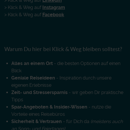
> Klick & Weg auf
LinkedIn
> Klick & Weg auf
Instagram
> Klick & Weg auf
Facebook
Warum Du hier bei Klick & Weg bleiben solltest?
Alles an einem Ort
- die besten Optionen auf einen
Blick
Geniale Reiseideen
- Inspiration durch unsere
eigenen Erlebnisse
Zeit- und Stressersparnis
- wir geben Dir praktische
Tipps
Spar-Angeboten & Insider-Wissen
- nutze die
Vorteile eines Reisebüros
Sicherheit & Vertrauen
- für Dich da
(meistens auch
an Sonn- und Feiertagen)