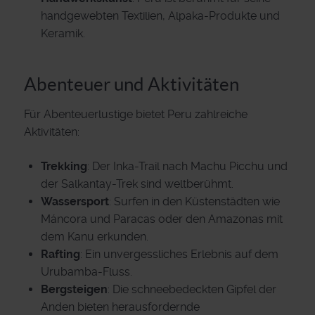
handgewebten Textilien, Alpaka-Produkte und
Keramik.
Abenteuer und Aktivitäten
Für Abenteuerlustige bietet Peru zahlreiche
Aktivitäten:
Trekking
: Der Inka-Trail nach Machu Picchu und
der Salkantay-Trek sind weltberühmt.
Wassersport
: Surfen in den Küstenstädten wie
Máncora und Paracas oder den Amazonas mit
dem Kanu erkunden.
Rafting
: Ein unvergessliches Erlebnis auf dem
Urubamba-Fluss.
Bergsteigen
: Die schneebedeckten Gipfel der
Anden bieten herausfordernde