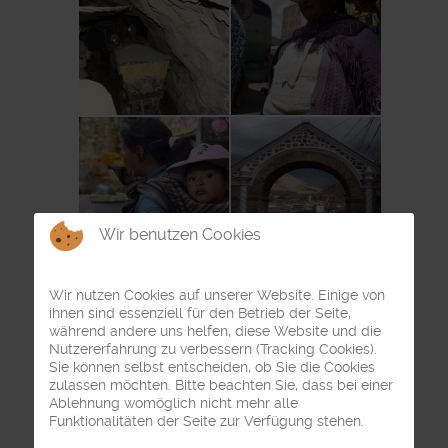
Wir benutzen Cookies
Wir nutzen Cookies auf unserer Website. Einige von
ihnen sind essenziell für den Betrieb der Seite,
während andere uns helfen, diese Website und die
Nutzererfahrung zu verbessern (Tracking Cookies).
Sie können selbst entscheiden, ob Sie die Cookies
zulassen möchten. Bitte beachten Sie, dass bei einer
Ablehnung womöglich nicht mehr alle
Funktionalitäten der Seite zur Verfügung stehen.