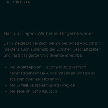
ABONNIEREN
Hast du Fragen? Wir helfen Dir gerne weiter
Dann melde Dich einfach bei mir per WhatsApp. Ich bin
meistens auch außerhalb der üblichen Geschäftszeiten
und (fast) das ganze Wochenende erreichbar.
per
WhatsApp
an +49 170 5268263 (einfach
nebenstehenden QR-Code mit Deiner WhatsApp
scannen oder
hier klicken >>
)
per
E-Mail
:
reisebuero@klick-weg.de
per
Telefon
:
0170 5268263