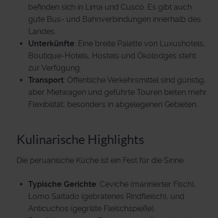
befinden sich in Lima und Cusco. Es gibt auch
gute Bus- und Bahnverbindungen innerhalb des
Landes.
Unterkünfte
: Eine breite Palette von Luxushotels,
Boutique-Hotels, Hostels und Ökolodges steht
zur Verfügung.
Transport
: Öffentliche Verkehrsmittel sind günstig,
aber Mietwagen und geführte Touren bieten mehr
Flexibilität, besonders in abgelegenen Gebieten.
Kulinarische Highlights
Die peruanische Küche ist ein Fest für die Sinne:
Typische Gerichte
: Ceviche (marinierter Fisch),
Lomo Saltado (gebratenes Rindfleisch), und
Anticuchos (gegrillte Fleischspieße).