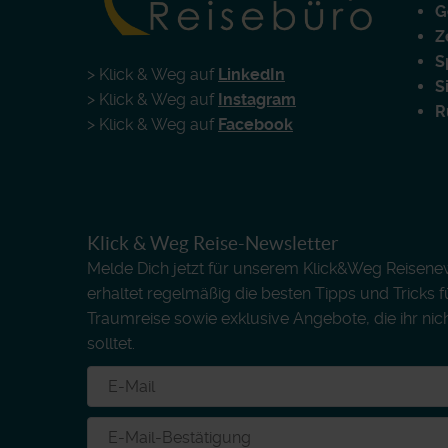
G
Z
S
> Klick & Weg auf
LinkedIn
S
> Klick & Weg auf
Instagram
R
> Klick & Weg auf
Facebook
Klick & Weg Reise-Newsletter
Melde Dich jetzt für unserem Klick&Weg Reisenews
erhaltet regelmäßig die besten Tipps und Tricks 
Traumreise sowie exklusive Angebote, die ihr nic
solltet.