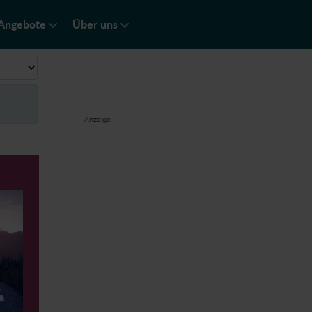
Angebote
Über uns
ge #
Anzeige