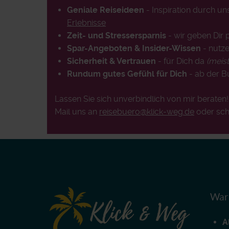
Geniale Reiseideen
- Inspiration durch u
Erlebnisse
Zeit- und Stressersparnis
- wir geben Dir 
Spar-Angeboten & Insider-Wissen
- nutze
Sicherheit & Vertrauen
- für Dich da
(meis
Rundum gutes Gefühl für Dich
- ab der 
Lassen Sie sich unverbindlich von mir beraten
Mail uns an
reisebuero@klick-weg.de
oder sch
Waru
A