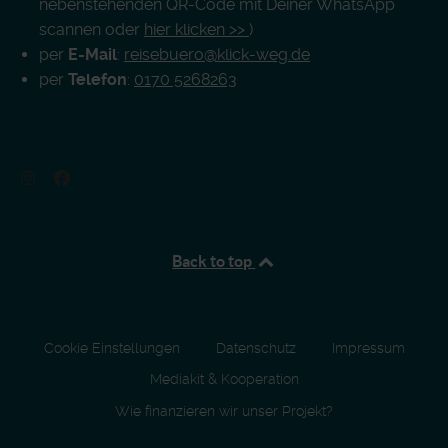
nebenstehenden QR-Code mit Deiner WhatsApp
scannen oder
hier klicken >>
)
per
E-Mail
:
reisebuero@klick-weg.de
per
Telefon
:
0170 5268263
Back to top
Cookie Einstellungen
Datenschutz
Impressum
Mediakit & Kooperation
Wie finanzieren wir unser Projekt?