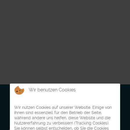
Wir benutzen Cookies
Wir nutzen Cookies auf unserer Website. Einige von
ihnen sind essenziell für den Betrieb der Seite,
während andere uns helfen, diese Website und die
Nutzererfahrung zu verbessern (Tracking Cookies).
Sie können selbst entscheiden, ob Sie die Cookies