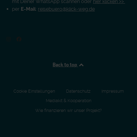
mit Deiner WhatsApp scannen oder
hier klicken >>
per
E-Mail
:
reisebuero@klick-weg.de
Back to top
Cookie Einstellungen
Datenschutz
Impressum
Mediakit & Kooperation
Wie finanzieren wir unser Projekt?