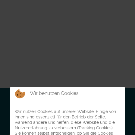
Wir benutzen Cookies
Wir nutzen Cookies auf unserer Website. Einige von
ihnen sind essenziell für den Betrieb der Seite,
während andere uns helfen, diese Website und die
Nutzererfahrung zu verbessern (Tracking Cookies).
Sie können selbst entscheiden, ob Sie die Cookies