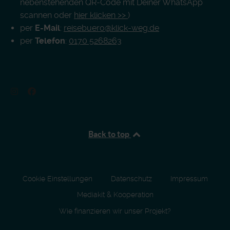
nebenstehenden QR-Code mit Deiner WhatsApp
scannen oder
hier klicken >>
)
per
E-Mail
:
reisebuero@klick-weg.de
per
Telefon
:
0170 5268263
Back to top
Cookie Einstellungen
Datenschutz
Impressum
Mediakit & Kooperation
Wie finanzieren wir unser Projekt?