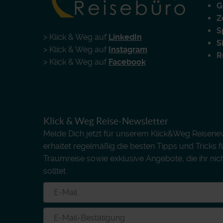
G
Z
S
> Klick & Weg auf
LinkedIn
S
> Klick & Weg auf
Instagram
R
> Klick & Weg auf
Facebook
Klick & Weg Reise-Newsletter
Melde Dich jetzt für unserem Klick&Weg Reisenews
erhaltet regelmäßig die besten Tipps und Tricks 
Traumreise sowie exklusive Angebote, die ihr nic
solltet.