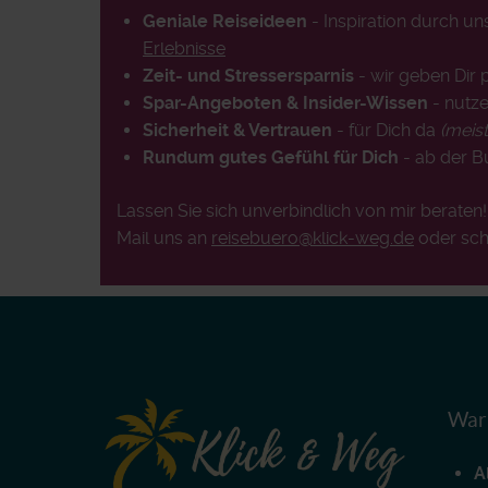
Geniale Reiseideen
- Inspiration durch u
Erlebnisse
Zeit- und Stressersparnis
- wir geben Dir 
Spar-Angeboten & Insider-Wissen
- nutze
Sicherheit & Vertrauen
- für Dich da
(meis
Rundum gutes Gefühl für Dich
- ab der 
Lassen Sie sich unverbindlich von mir beraten
Mail uns an
reisebuero@klick-weg.de
oder sch
Waru
A