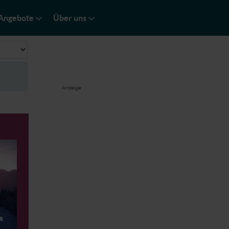
Angebote
Über uns
ge #
Anzeige