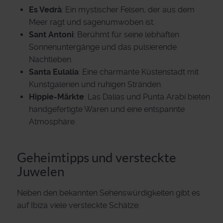
Es Vedrà
: Ein mystischer Felsen, der aus dem
Meer ragt und sagenumwoben ist.
Sant Antoni
: Berühmt für seine lebhaften
Sonnenuntergänge und das pulsierende
Nachtleben.
Santa Eulalia
: Eine charmante Küstenstadt mit
Kunstgalerien und ruhigen Stränden.
Hippie-Märkte
: Las Dalias und Punta Arabí bieten
handgefertigte Waren und eine entspannte
Atmosphäre.
Geheimtipps und versteckte
Juwelen
Neben den bekannten Sehenswürdigkeiten gibt es
auf Ibiza viele versteckte Schätze: