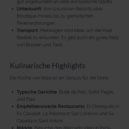
gut angebunden an viele europäische Städte.
Unterkunft
: Von luxuriösen Resorts über
Boutique-Hotels bis zu gemütlichen
Ferienwohnungen.
Transport
: Mietwagen sind ideal, um die Insel
flexibel zu erkunden. Es gibt auch ein gutes Netz
von Bussen und Taxis.
Kulinarische Highlights
Die Küche von Ibiza ist ein Genuss für die Sinne:
Typische Gerichte
: Bullit de Peix, Sofrit Pagès
und Flaó.
Empfehlenswerte Restaurants
: El Chiringuito in
Es Cavallet, La Paloma in San Lorenzo und Sa
Capella in Sant Antoni.
Märkte
: Besuche den Mercado Viejo in Ibiza-