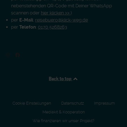
nebenstehenden QR-Code mit Deiner WhatsApp
scannen oder
hier klicken >>
)
per
E-Mail
:
reisebuero@klick-weg.de
per
Telefon
:
0170 5268263
Back to top
Cookie Einstellungen
Datenschutz
Impressum
Mediakit & Kooperation
Wie finanzieren wir unser Projekt?