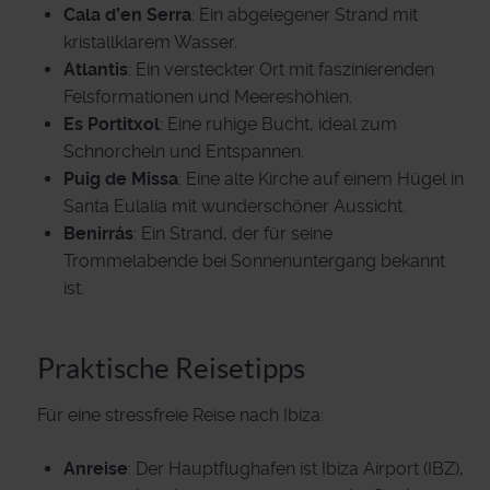
Cala d’en Serra
: Ein abgelegener Strand mit
kristallklarem Wasser.
Atlantis
: Ein versteckter Ort mit faszinierenden
Felsformationen und Meereshöhlen.
Es Portitxol
: Eine ruhige Bucht, ideal zum
Schnorcheln und Entspannen.
Puig de Missa
: Eine alte Kirche auf einem Hügel in
Santa Eulalia mit wunderschöner Aussicht.
Benirrás
: Ein Strand, der für seine
Trommelabende bei Sonnenuntergang bekannt
ist.
Praktische Reisetipps
Für eine stressfreie Reise nach Ibiza:
Anreise
: Der Hauptflughafen ist Ibiza Airport (IBZ),