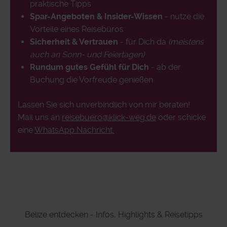
praktische Tipps
Spar-Angeboten & Insider-Wissen
- nutze die
Vorteile eines Reisebüros
Sicherheit & Vertrauen
- für Dich da
(meistens
auch an Sonn- und Feiertagen)
Rundum gutes Gefühl für Dich
- ab der
Buchung die Vorfreude genießen
Lassen Sie sich unverbindlich von mir beraten!
Mail uns an
reisebuero@klick-weg.de
oder schicke
eine
WhatsApp Nachricht.
Belize entdecken - Infos, Highlights & Reisetipps