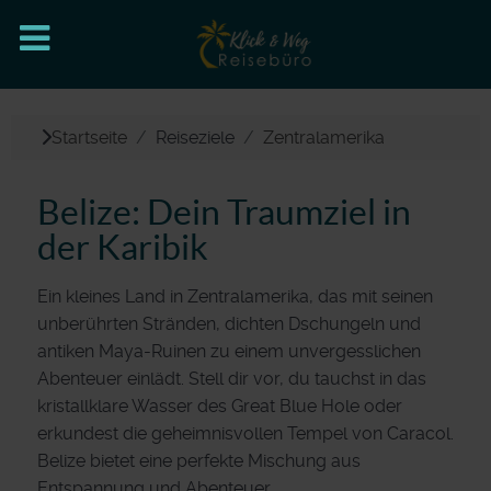
Startseite
Reiseziele
Zentralamerika
Belize: Dein Traumziel in
der Karibik
Ein kleines Land in Zentralamerika, das mit seinen
unberührten Stränden, dichten Dschungeln und
antiken Maya-Ruinen zu einem unvergesslichen
Abenteuer einlädt. Stell dir vor, du tauchst in das
kristallklare Wasser des Great Blue Hole oder
erkundest die geheimnisvollen Tempel von Caracol.
Belize bietet eine perfekte Mischung aus
Entspannung und Abenteuer.