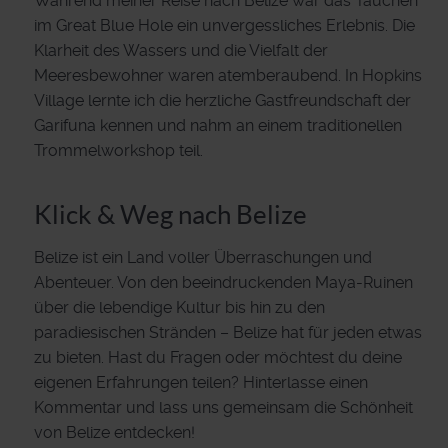
Während meiner Reise nach Belize war das Tauchen
im Great Blue Hole ein unvergessliches Erlebnis. Die
Klarheit des Wassers und die Vielfalt der
Meeresbewohner waren atemberaubend. In Hopkins
Village lernte ich die herzliche Gastfreundschaft der
Garifuna kennen und nahm an einem traditionellen
Trommelworkshop teil.
Klick & Weg nach Belize
Belize ist ein Land voller Überraschungen und
Abenteuer. Von den beeindruckenden Maya-Ruinen
über die lebendige Kultur bis hin zu den
paradiesischen Stränden – Belize hat für jeden etwas
zu bieten. Hast du Fragen oder möchtest du deine
eigenen Erfahrungen teilen? Hinterlasse einen
Kommentar und lass uns gemeinsam die Schönheit
von Belize entdecken!