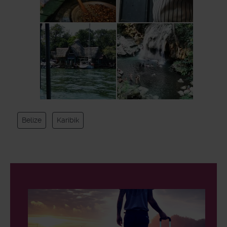
Belize
Karibik