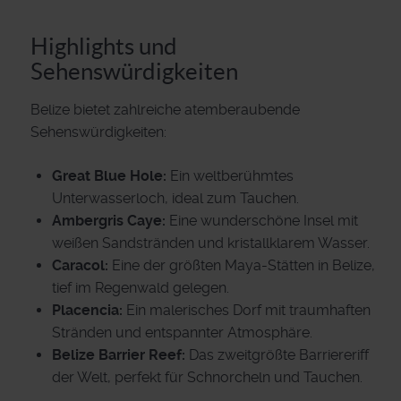
Highlights und
Sehenswürdigkeiten
Belize bietet zahlreiche atemberaubende
Sehenswürdigkeiten:
Great Blue Hole:
Ein weltberühmtes
Unterwasserloch, ideal zum Tauchen.
Ambergris Caye:
Eine wunderschöne Insel mit
weißen Sandstränden und kristallklarem Wasser.
Caracol:
Eine der größten Maya-Stätten in Belize,
tief im Regenwald gelegen.
Placencia:
Ein malerisches Dorf mit traumhaften
Stränden und entspannter Atmosphäre.
Belize Barrier Reef:
Das zweitgrößte Barriereriff
der Welt, perfekt für Schnorcheln und Tauchen.