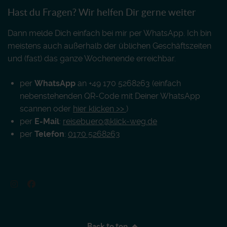
Hast du Fragen? Wir helfen Dir gerne weiter
Dann melde Dich einfach bei mir per WhatsApp. Ich bin
meistens auch außerhalb der üblichen Geschäftszeiten
und (fast) das ganze Wochenende erreichbar.
per
WhatsApp
an +49 170 5268263 (einfach
nebenstehenden QR-Code mit Deiner WhatsApp
scannen oder
hier klicken >>
)
per
E-Mail
:
reisebuero@klick-weg.de
per
Telefon
:
0170 5268263
Back to top