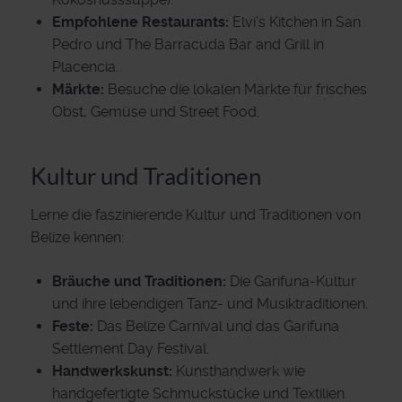
Empfohlene Restaurants:
Elvi’s Kitchen in San
Pedro und The Barracuda Bar and Grill in
Placencia.
Märkte:
Besuche die lokalen Märkte für frisches
Obst, Gemüse und Street Food.
Kultur und Traditionen
Lerne die faszinierende Kultur und Traditionen von
Belize kennen:
Bräuche und Traditionen:
Die Garifuna-Kultur
und ihre lebendigen Tanz- und Musiktraditionen.
Feste:
Das Belize Carnival und das Garifuna
Settlement Day Festival.
Handwerkskunst:
Kunsthandwerk wie
handgefertigte Schmuckstücke und Textilien.