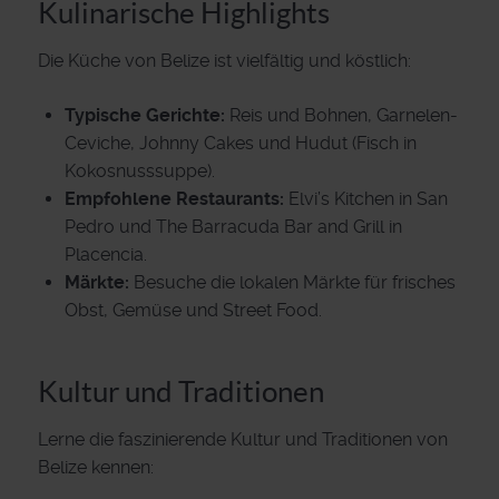
Kulinarische Highlights
Die Küche von Belize ist vielfältig und köstlich:
Typische Gerichte:
Reis und Bohnen, Garnelen-
Ceviche, Johnny Cakes und Hudut (Fisch in
Kokosnusssuppe).
Empfohlene Restaurants:
Elvi’s Kitchen in San
Pedro und The Barracuda Bar and Grill in
Placencia.
Märkte:
Besuche die lokalen Märkte für frisches
Obst, Gemüse und Street Food.
Kultur und Traditionen
Lerne die faszinierende Kultur und Traditionen von
Belize kennen: