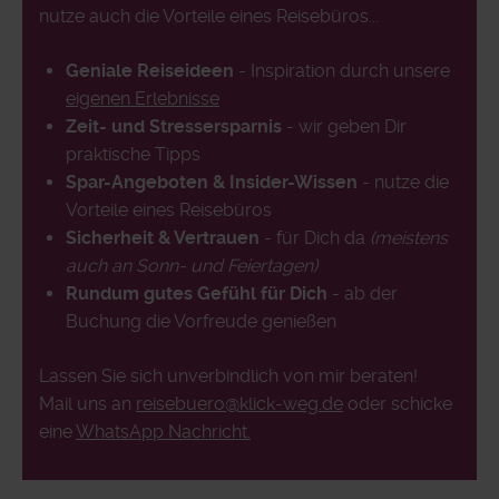
nutze auch die Vorteile eines Reisebüros...
Geniale Reiseideen
- Inspiration durch unsere
eigenen Erlebnisse
Zeit- und Stressersparnis
- wir geben Dir
praktische Tipps
Spar-Angeboten & Insider-Wissen
- nutze die
Vorteile eines Reisebüros
Sicherheit & Vertrauen
- für Dich da
(meistens
auch an Sonn- und Feiertagen)
Rundum gutes Gefühl für Dich
- ab der
Buchung die Vorfreude genießen
Lassen Sie sich unverbindlich von mir beraten!
Mail uns an
reisebuero@klick-weg.de
oder schicke
eine
WhatsApp Nachricht.