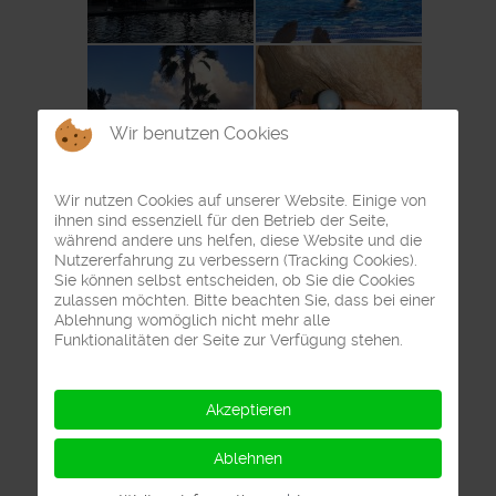
Wir benutzen Cookies
Wir nutzen Cookies auf unserer Website. Einige von
ihnen sind essenziell für den Betrieb der Seite,
während andere uns helfen, diese Website und die
Nutzererfahrung zu verbessern (Tracking Cookies).
Sie können selbst entscheiden, ob Sie die Cookies
zulassen möchten. Bitte beachten Sie, dass bei einer
Ablehnung womöglich nicht mehr alle
Funktionalitäten der Seite zur Verfügung stehen.
Akzeptieren
Ablehnen