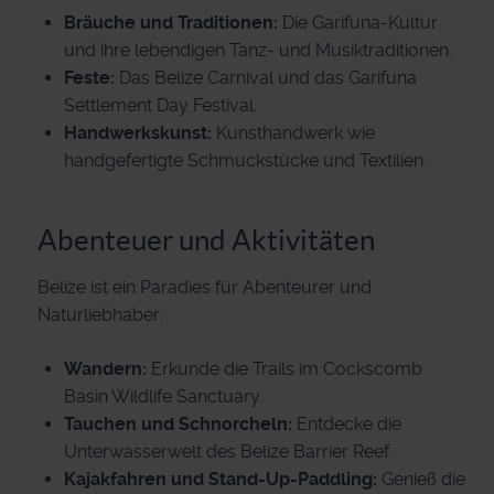
Bräuche und Traditionen:
Die Garifuna-Kultur
und ihre lebendigen Tanz- und Musiktraditionen.
Feste:
Das Belize Carnival und das Garifuna
Settlement Day Festival.
Handwerkskunst:
Kunsthandwerk wie
handgefertigte Schmuckstücke und Textilien.
Abenteuer und Aktivitäten
Belize ist ein Paradies für Abenteurer und
Naturliebhaber:
Wandern:
Erkunde die Trails im Cockscomb
Basin Wildlife Sanctuary.
Tauchen und Schnorcheln:
Entdecke die
Unterwasserwelt des Belize Barrier Reef.
Kajakfahren und Stand-Up-Paddling:
Genieß die