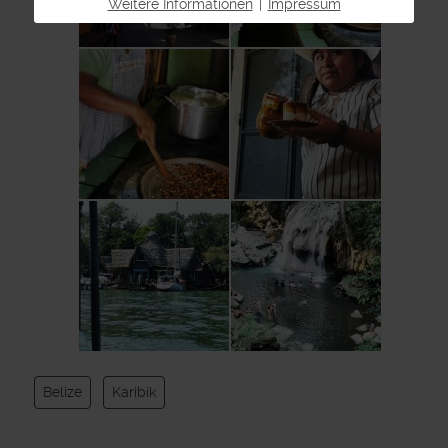
Weitere Informationen
|
Impressum
Belize
Karibik