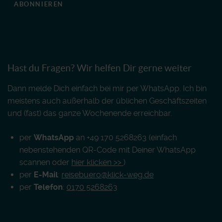
ABONNIEREN
Hast du Fragen? Wir helfen Dir gerne weiter
Dann melde Dich einfach bei mir per WhatsApp. Ich bin
meistens auch außerhalb der üblichen Geschäftszeiten
und (fast) das ganze Wochenende erreichbar.
per
WhatsApp
an +49 170 5268263 (einfach
nebenstehenden QR-Code mit Deiner WhatsApp
scannen oder
hier klicken >>
)
per
E-Mail
:
reisebuero@klick-weg.de
per
Telefon
:
0170 5268263