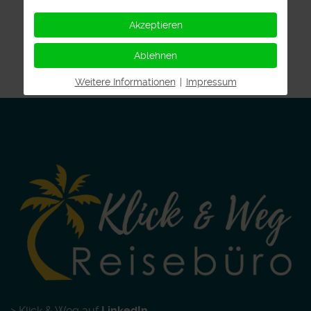
Akzeptieren
Ablehnen
Weitere Informationen
|
Impressum
> Klick & Weg auf
LinkedIn