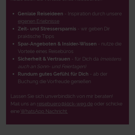
Geniale Reiseideen
- Inspiration durch unsere
eigenen Erlebnisse
Zeit- und Stressersparnis
- wir geben Dir
praktische Tipps
Spar-Angeboten & Insider-Wissen
- nutze die
Vorteile eines Reisebüros
Sicherheit & Vertrauen
- für Dich da
(meistens
auch an Sonn- und Feiertagen)
Rundum gutes Gefühl für Dich
- ab der
Buchung die Vorfreude genießen
Lassen Sie sich unverbindlich von mir beraten!
Mail uns an
reisebuero@klick-weg.de
oder schicke
eine
WhatsApp Nachricht.