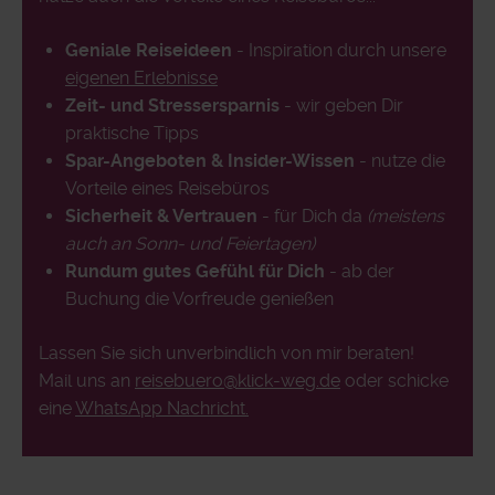
Geniale Reiseideen
- Inspiration durch unsere
eigenen Erlebnisse
Zeit- und Stressersparnis
- wir geben Dir
praktische Tipps
Spar-Angeboten & Insider-Wissen
- nutze die
Vorteile eines Reisebüros
Sicherheit & Vertrauen
- für Dich da
(meistens
auch an Sonn- und Feiertagen)
Rundum gutes Gefühl für Dich
- ab der
Buchung die Vorfreude genießen
Lassen Sie sich unverbindlich von mir beraten!
Mail uns an
reisebuero@klick-weg.de
oder schicke
eine
WhatsApp Nachricht.