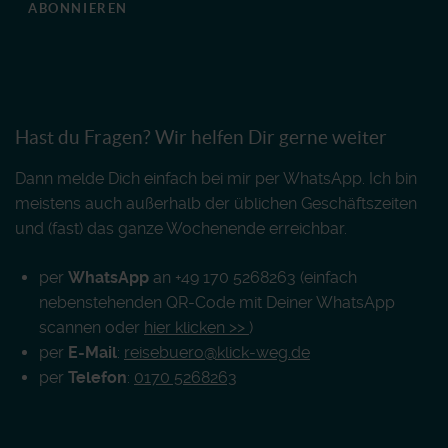
ABONNIEREN
Hast du Fragen? Wir helfen Dir gerne weiter
Dann melde Dich einfach bei mir per WhatsApp. Ich bin
meistens auch außerhalb der üblichen Geschäftszeiten
und (fast) das ganze Wochenende erreichbar.
per
WhatsApp
an +49 170 5268263 (einfach
nebenstehenden QR-Code mit Deiner WhatsApp
scannen oder
hier klicken >>
)
per
E-Mail
:
reisebuero@klick-weg.de
per
Telefon
:
0170 5268263