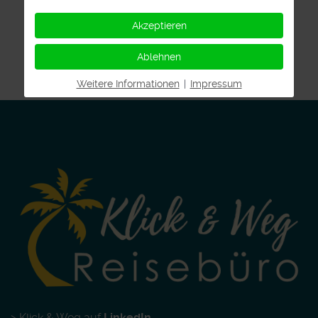
Akzeptieren
Ablehnen
Weitere Informationen
|
Impressum
> Klick & Weg auf
LinkedIn