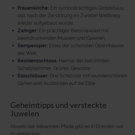
Frauenkirche:
Ein symbolträchtiges Gotteshaus,
das nach der Zerstörung im Zweiten Weltkrieg
wieder aufgebaut wurde.
Zwinger:
Ein prächtiger Barockpalast mit
beeindruckenden Museen und Galerien.
Semperoper:
Eines der schönsten Opernhäuser
der Welt.
Residenzschloss:
Heimat der berühmten
Schatzkammer, Grünes Gewölbe.
Elbschlösser:
Drei Schlösser mit wunderschönen
Gärten und Ausblicken auf die Elbe.
Geheimtipps und versteckte
Juwelen
Abseits der bekannten Pfade gibt es in Dresden viel
zu entdecken: