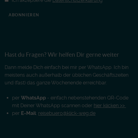
Ich akzeptiere die
Datenschutzerklärung
ABONNIEREN
Hast du Fragen? Wir helfen Dir gerne weiter
Dann melde Dich einfach bei mir per WhatsApp. Ich bin
meistens auch außerhalb der üblichen Geschäftszeiten
und (fast) das ganze Wochenende erreichbar.
per
WhatsApp
- einfach nebenstehenden QR-Code
mit Deiner WhatsApp scannen oder
hier klicken >>
per
E-Mail
:
reisebuero@klick-weg.de